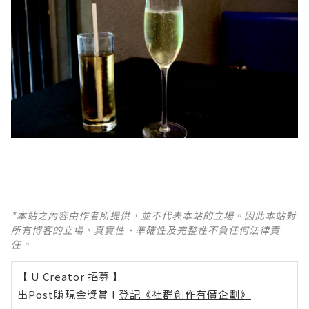
*本站之內容由作者所提供，並不代表本站的立場。因此本站對
所有博客的立場、真實性、準確性及完整性不負任何法律責
任。
【 U Creator 招募 】
出Post賺現金獎賞 l
登記《社群創作有價企劃》