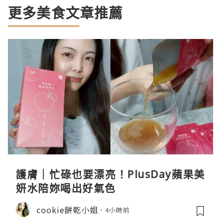
更多美食文章推薦
護膚｜忙碌也要漂亮！PlusDay蘋果美
妍水陪妳喝出好氣色
cookie餅乾小姐
4小時前