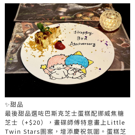
✨甜品
最後甜品選咗巴斯克芝士蛋糕配挪威焦糖
芝士（+$20），畫碟師傅特意畫上Little
Twin Stars圖案，增添慶祝氛圍。蛋糕芝