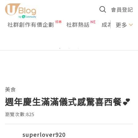
會員登記
社群創作有價企劃
社群熱話
成為U Creato
更多
美食
週年慶生滿滿儀式感驚喜西餐💕
瀏覽次數:825
superlover920