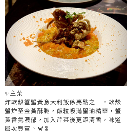
✨主菜
炸軟殼蟹蟹黃意大利飯係亮點之一，軟殼
蟹炸至金黃酥脆，飯粒吸滿蟹油精華，蟹
黃香氣濃郁，加入芹菜後更添清香，味道
層次豐富。🦀🥬