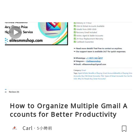
How to Organize Multiple Gmail A
ccounts for Better Productivity
Carl
5小時前