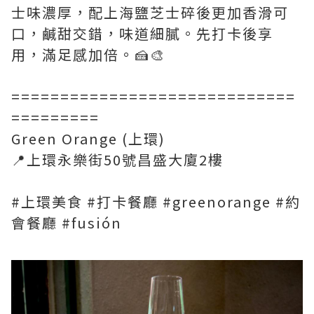
士味濃厚，配上海鹽芝士碎後更加香滑可
口，鹹甜交錯，味道細膩。先打卡後享
用，滿足感加倍。🍰🎨
=============================
=========
Green Orange (上環)
📍上環永樂街50號昌盛大廈2樓
#上環美食 #打卡餐廳 #greenorange #約
會餐廳 #fusión