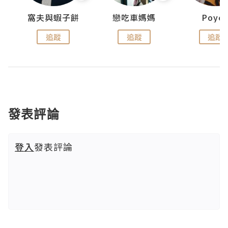
窩夫與蝦子餅
戀吃車媽媽
Poye
追蹤
追蹤
追蹤
發表評論
登入
發表評論