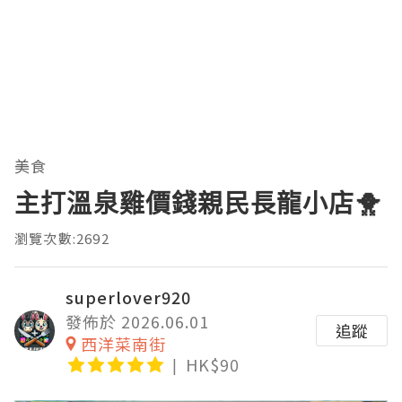
美食
主打溫泉雞價錢親民長龍小店🐥
瀏覽次數:2692
superlover920
發佈於 2026.06.01
追蹤
西洋菜南街
HK$90