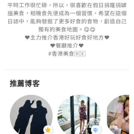
平時工作很忙碌，所以，很喜歡在假日捐窿捐罅
搵美食，相機食先便成為一個習慣，希望在這個
日誌中，能夠發掘了更多好食的食物，創造自己
獨有的美食地圖。😋😋

❤️主力推介香港好玩好食好地方❤️

❤️餐廳推介❤️

#香港美食🇭🇰
推薦博客