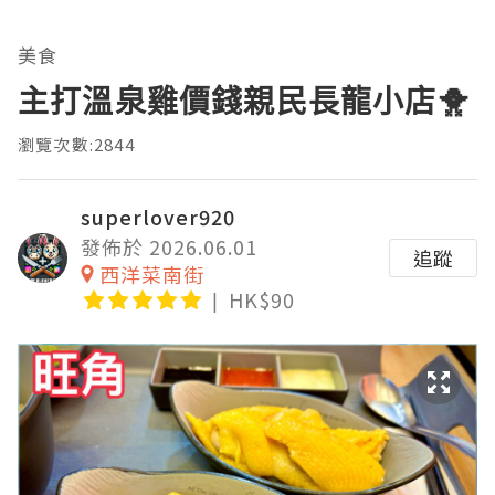
美食
主打溫泉雞價錢親民長龍小店🐥
瀏覽次數:2844
superlover920
發佈於 2026.06.01
追蹤
西洋菜南街
HK$90