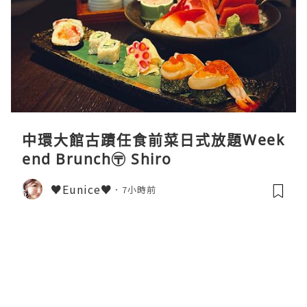
中環大館古蹟任食前菜日式放題Week
end Brunch〶 Shiro
♥Eunice♥
7小時前