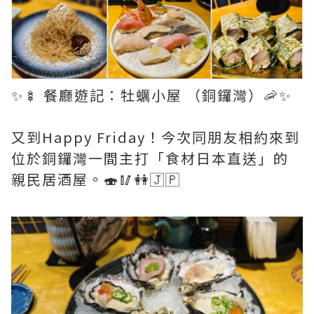
✨🍢 餐廳遊記：牡蠣小屋 （銅鑼灣）🦐✨
又到Happy Friday！今次同朋友相約來到
位於銅鑼灣一間主打「食材日本直送」的
親民居酒屋。🍣🥢👭🇯🇵