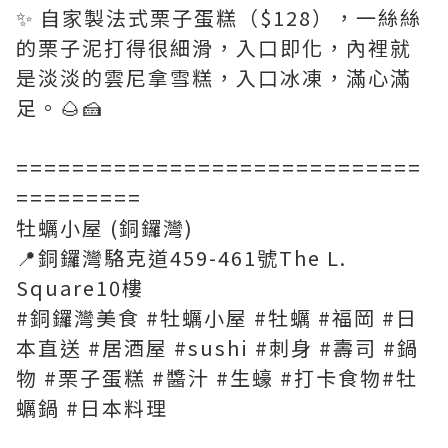
✨ 自家製法式栗子蛋糕（$128），一絲絲
的栗子泥打得很細滑，入口即化，內裡就
是淡淡的雲尼拿雪糕，入口冰凍，滿心滿
足。🌰🍰
=============================
=========
牡蠣小屋 (銅鑼灣)
📍銅鑼灣駱克道459-461號The L.
Square10樓
#銅鑼灣美食 #牡蠣小屋 #牡蠣 #福岡 #日
本直送 #居酒屋 #sushi #刺身 #壽司 #鍋
物 #栗子蛋糕 #醬汁 #生蠔 #打卡食物#牡
蠣鍋 #日本料理