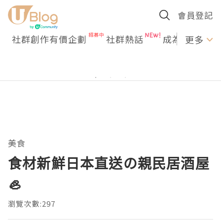
會員登記
社群創作有價企劃
社群熱話
成為U Creato
更多
美食
食材新鮮日本直送の親民居酒屋
🦪
瀏覽次數:297