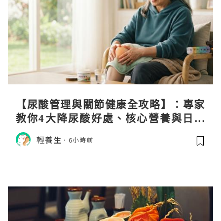
【尿酸管理與關節健康全攻略】：專家
教你4大降尿酸好處、核心營養與日常
飲食調理秘訣
輕養生
6小時前