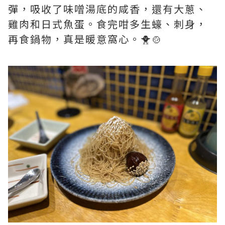
彈，吸收了味噌湯底的咸香，還有大蔥、
雞肉和日式魚蛋。食完咁多生蠔、刺身，
再食鍋物，真是暖意窩心。🐥🍲