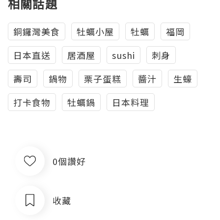
相關話題
銅鑼灣美食
牡蠣小屋
牡蠣
福岡
日本直送
居酒屋
sushi
刺身
壽司
鍋物
栗子蛋糕
醬汁
生蠔
打卡食物
牡蠣鍋
日本料理
0個讚好
收藏