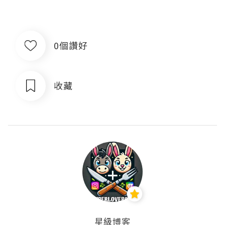
0個讚好
收藏
星級博客