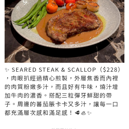
✨ SEARED STEAK & SCALLOP（$228）
，肉眼扒經過精心煎製，外層焦香而內裡
的肉質粉嫩多汁，而且好有牛味，燒汁增
加牛肉的濃香。搭配三粒彈牙鮮甜的帶
子。周邊的蕃茄脹卡卡又多汁，讓每一口
都充滿層次感和滿足感！🥩🦪✨