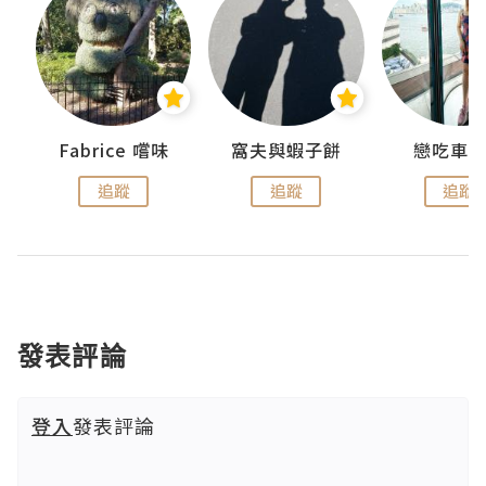
Fabrice 嚐味
窩夫與蝦子餅
戀吃車
追蹤
追蹤
追蹤
發表評論
登入
發表評論