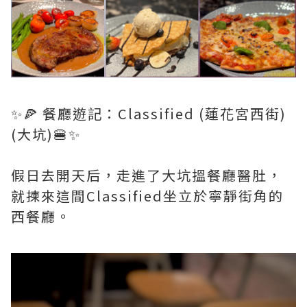
✨🍕 餐廳遊記：Classified (蓮花宮西街)
(大坑)🍔✨
假日去開天后，走進了大坑搵餐廳醫肚，
就揀來這間Classified坐立於寧靜街角的
西餐廳。