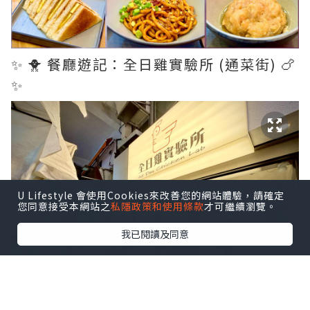
✨ 🐥 餐廳遊記：全日雞實驗所 (通菜街) 🍗
✨
U Lifestyle 會使用Cookies來改善您的網站體驗，請確定
您同意接受本網站之
私隱政策和使用條款
才可繼續瀏覽。
我已閱讀及同意