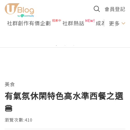
會員登記
社群創作有價企劃
社群熱話
成為U Creato
更多
美食
有氣氛休閑特色高水準西餐之選
🍔
瀏覽次數:410