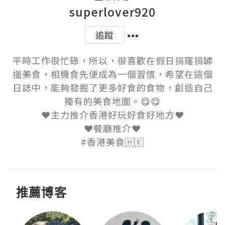
superlover920
追蹤
平時工作很忙碌，所以，很喜歡在假日捐窿捐罅
搵美食，相機食先便成為一個習慣，希望在這個
日誌中，能夠發掘了更多好食的食物，創造自己
獨有的美食地圖。😋😋

❤️主力推介香港好玩好食好地方❤️

❤️餐廳推介❤️

#香港美食🇭🇰
推薦博客