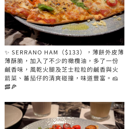
✨ SERRANO HAM（$133），薄餅外皮薄
薄酥脆，加入了不少的橄欖油，多了一份
鹹香味，風乾火腿及芝士粒粒的鹹香與火
箭菜、蕃茄仔的清爽碰撞，味道豐富。🧀
🥓🍕