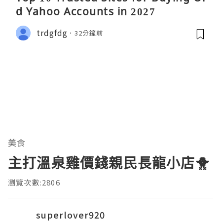
d Yahoo Accounts in 2027
trdgfdg
32分鐘前
美食
主打溫泉雞價錢親民長龍小店🐥
瀏覽次數:2806
superlover920