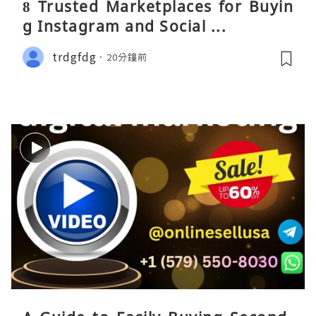
8 Trusted Marketplaces for Buyin
g Instagram and Social ...
trdgfdg
20分鐘前