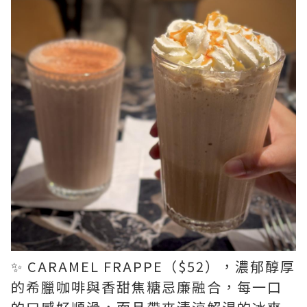
✨ CARAMEL FRAPPE（$52），濃郁醇厚
的希臘咖啡與香甜焦糖忌廉融合，每一口