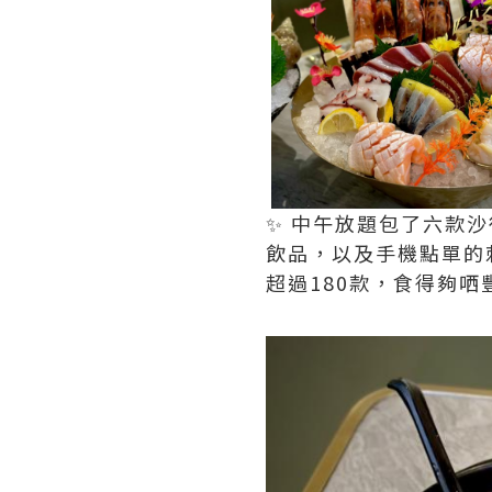
✨ 中午放題包了六款
飲品，以及手機點單的
超過180款，食得夠哂豐