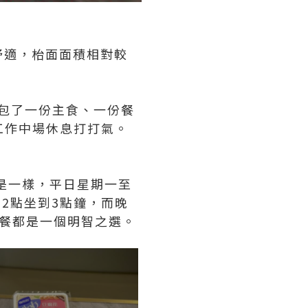
舒適，枱面面積相對較
，包了一份主食、一份餐
的工作中場休息打打氣。
是一樣，平日星期一至
12點坐到3點鐘，而晚
餐都是一個明智之選。