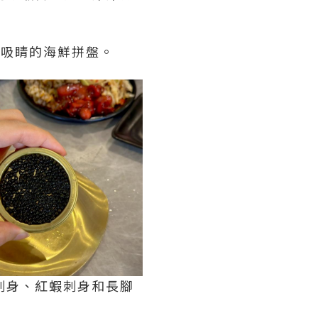
盤吸睛的海鮮拼盤。
刺身、紅蝦刺身和長腳