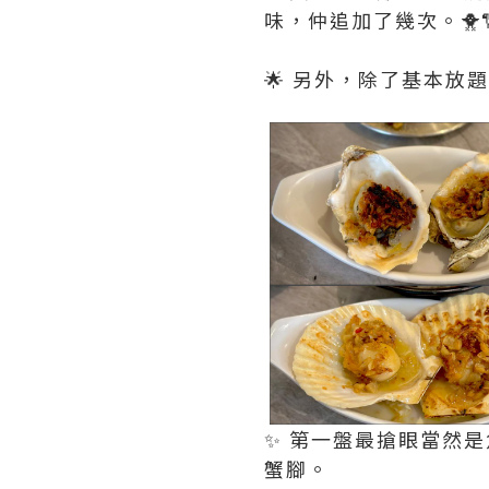
味，仲追加了幾次。🐥🐑
🌟 另外，除了基本放
✨ 第一盤最搶眼當然
蟹腳。