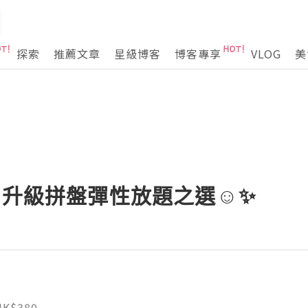
探索
推薦文章
星級博客
博客專享
VLOG
美
 升級拼盤彈性放題之選☺️✨
HK$380