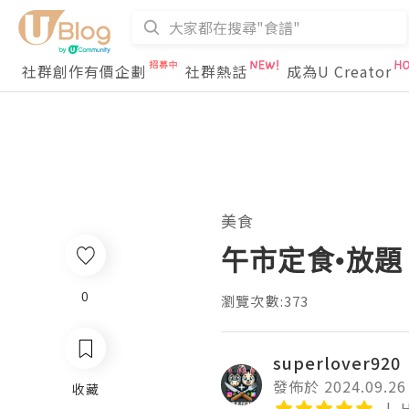
社群創作有價企劃
社群熱話
成為U Creator
美食
午市定食•放題
0
瀏覽次數:373
superlover920
發佈於 2024.09.26
收藏