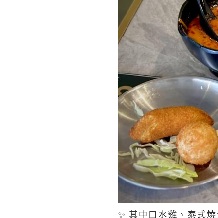
✨ 其中口水雞、泰式