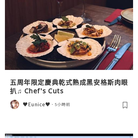
五周年限定慶典乾式熟成黑安格斯肉眼
扒♫ Chef's Cuts
♥Eunice♥
5小時前