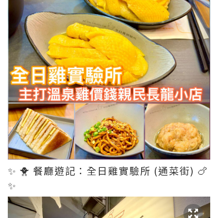
✨ 🐥 餐廳遊記：全日雞實驗所 (通菜街) 🍗
✨