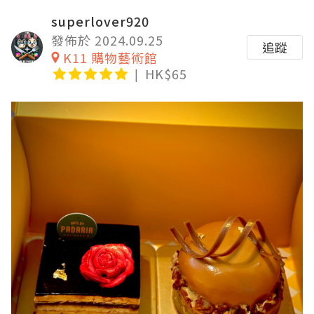
superlover920
發佈於 2024.09.25
追蹤
K11 購物藝術館
HK$65