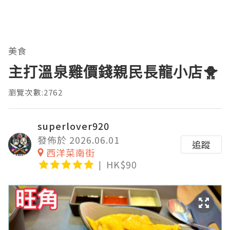
美食
主打溫泉雞價錢親民長龍小店🐥
瀏覽次數:2762
superlover920
發佈於 2026.06.01
追蹤
西洋菜南街
HK$90