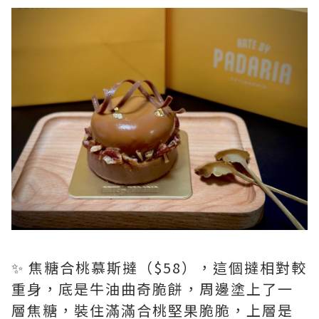
✨ 焦糖合桃慕斯撻（$58），這個撻相對較
重身，底是牛油曲奇脆餅，周邊塗上了一
層焦糖，裝住滿滿合桃堅果脆脆，上層是