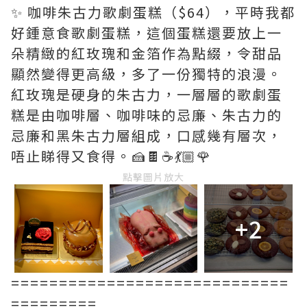
✨ 咖啡朱古力歌劇蛋糕（$64），平時我都
好鍾意食歌劇蛋糕，這個蛋糕還要放上一
朵精緻的紅玫瑰和金箔作為點綴，令甜品
顯然變得更高級，多了一份獨特的浪漫。
紅玫瑰是硬身的朱古力，一層層的歌劇蛋
糕是由咖啡層、咖啡味的忌廉、朱古力的
忌廉和黑朱古力層組成，口感幾有層次，
唔止睇得又食得。🍰🍫☕️💃🏼🌹
點擊圖片放大
+2
=============================
=========