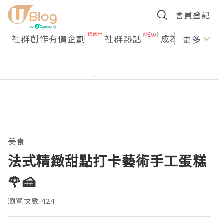
會員登記
社群創作有價企劃
社群熱話
成為U Creato
更多
美食
法式精緻甜點打卡藝術手工蛋糕
🌹🍰
瀏覽次數:424