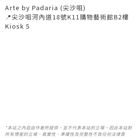
Arte by Padaria (尖沙咀)
📍尖沙咀河內道18號K11購物藝術館B2樓
Kiosk 5
*本站之內容由作者所提供，並不代表本站的立場。因此本站對
所有博客的立場、真實性、準確性及完整性不負任何法律責