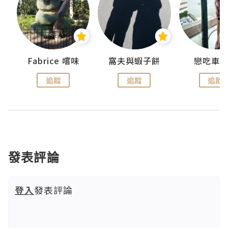
Fabrice 嚐味
窩夫與蝦子餅
戀吃車
追蹤
追蹤
追蹤
發表評論
登入
發表評論