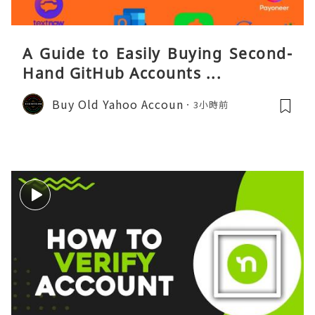
A Guide to Easily Buying Second-
Hand GitHub Accounts ...
Buy Old Yahoo Accoun
3小時前