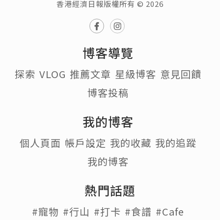
香港經濟日報版權所有 © 2026
博客導覽
探索
VLOG
推薦文章
星級博客
意見回饋
博客投稿
我的博客
個人頁面
帳戶設定
我的收藏
我的追蹤
我的博客
熱門話題
#寵物
#行山
#打卡
#食譜
#Cafe