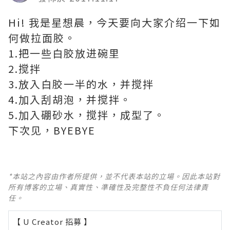
Hi! 我是星想晨，今天要向大家介绍一下如
何做拉面胶。
1.把一些白胶放进碗里
2.搅拌
3.放入白胶一半的水，并搅拌
4.加入刮胡泡，并搅拌。
5.加入硼砂水，搅拌，成型了。
下次见，BYEBYE
*本站之內容由作者所提供，並不代表本站的立場。因此本站對
所有博客的立場、真實性、準確性及完整性不負任何法律責
任。
【 U Creator 招募 】