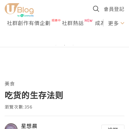
會員登記
社群創作有價企劃
社群熱話
成為U Creato
更多
美食
吃货的生存法则
瀏覽次數:356
星想晨