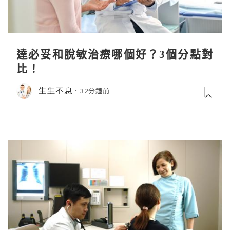
達必妥和脫敏治療哪個好？3個分點對
比！
生生不息
32分鐘前