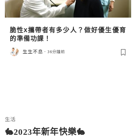
脆性x攜帶者有多少人？做好優生優育
的準備功課！
生生不息
36分鐘前
生活
🐇2023年新年快樂🐇