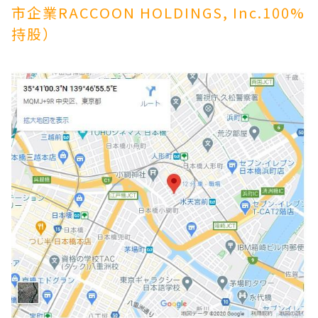
市企業RACCOON HOLDINGS, Inc.100%
持股）