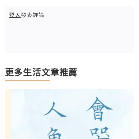
登入
發表評論
更多生活文章推薦