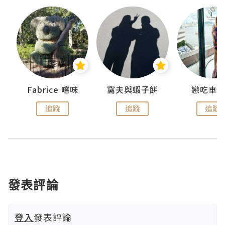
Fabrice 嚐味
窩夫與蝦子餅
戀吃車
追蹤
追蹤
追蹤
發表評論
登入
發表評論