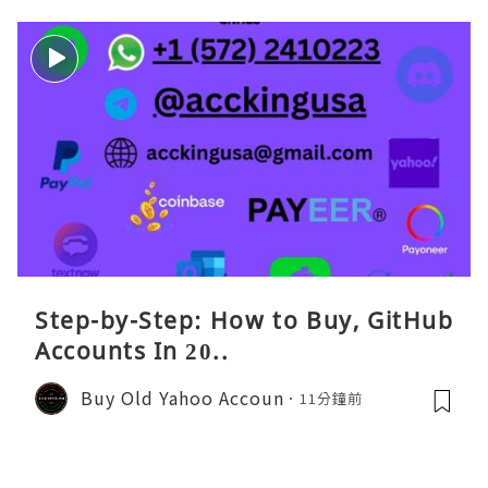
Step-by-Step: How to Buy, GitHub
Accounts In 20..
Buy Old Yahoo Accoun
11分鐘前