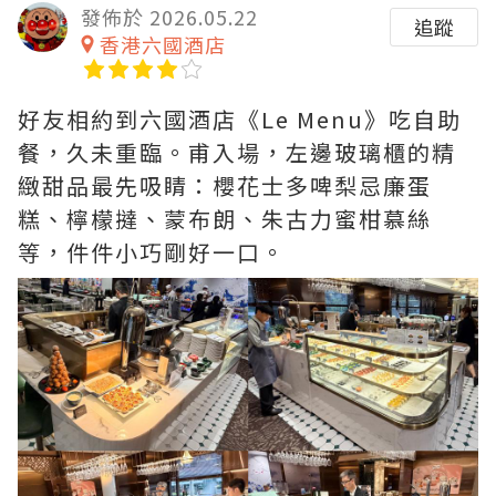
發佈於 2026.05.22
追蹤
香港六國酒店
好友相約到六國酒店《Le Menu》吃自助
餐，久未重臨。甫入場，左邊玻璃櫃的精
緻甜品最先吸睛：櫻花士多啤梨忌廉蛋
糕、檸檬撻、蒙布朗、朱古力蜜柑慕絲
等，件件小巧剛好一口。