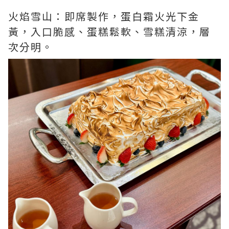
火焰雪山：即席製作，蛋白霜火光下金
黃，入口脆感、蛋糕鬆軟、雪糕清涼，層
次分明。