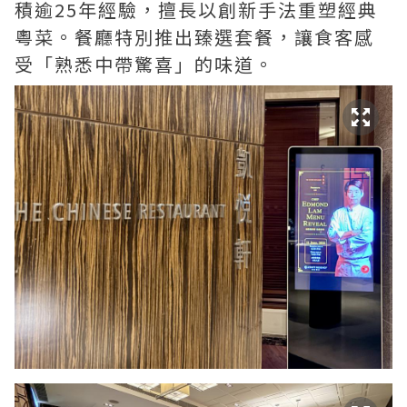
積逾25年經驗，擅長以創新手法重塑經典
粵菜。餐廳特別推出臻選套餐，讓食客感
受「熟悉中帶驚喜」的味道。