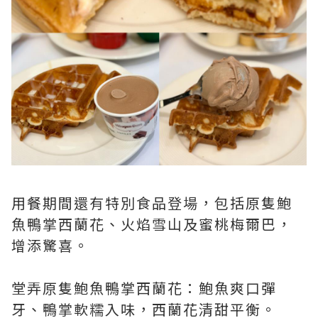
用餐期間還有特別食品登場，包括原隻鮑
魚鴨掌西蘭花、火焰雪山及蜜桃梅爾巴，
增添驚喜。
堂弄原隻鮑魚鴨掌西蘭花：鮑魚爽口彈
牙、鴨掌軟糯入味，西蘭花清甜平衡。