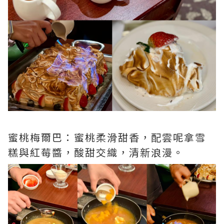
蜜桃梅爾巴：蜜桃柔滑甜香，配雲呢拿雪
糕與紅莓醬，酸甜交織，清新浪漫。