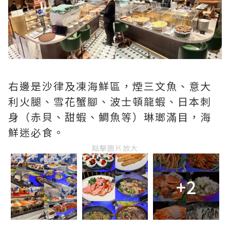
右邊是沙律及凍海鮮區，煙三文魚、意大
利火腿、雪花蟹腳、波士頓龍蝦、日本刺
身（赤貝、甜蝦、鯛魚等）琳瑯滿目，海
鮮迷必食。
點擊圖片放大
+2