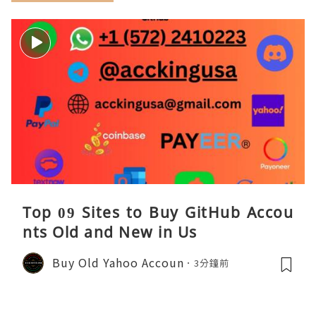
Top 09 Sites to Buy GitHub Accou
nts Old and New in Us
Buy Old Yahoo Accoun
3分鐘前