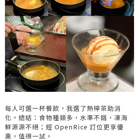
每人可選一杯餐飲，我選了熱檸茶助消
化。總結：食物種類多，水準不錯，凍海
鮮源源不絕；經 OpenRice 訂位更享優
惠，值得一試。