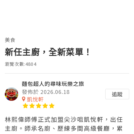
美食
新任主廚，全新菜單！
瀏覽次數:4804
麵包超人的尋味玩樂之旅
發佈於 2026.06.18
追蹤
凱悅軒
林熙偉師傅正式加盟尖沙咀凱悅軒，出任
主廚。師承名廚、歷練多間高級餐廳，累