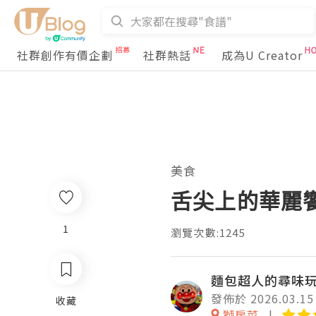
社群創作有價企劃
社群熱話
成為U Creator
美食
舌尖上的華麗饗
1
瀏覽次數:1245
麵包超人的尋味
發佈於 2026.03.15
收藏
獅房菜