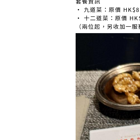
套餐資訊
• 九道菜：原價 HK$8
• 十二道菜：原價 HK$
（兩位起，另收加一服