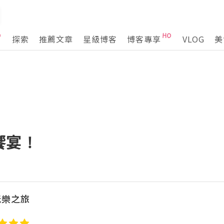
探索
推薦文章
星級博客
博客專享
VLOG
美
宴 !
玩樂之旅