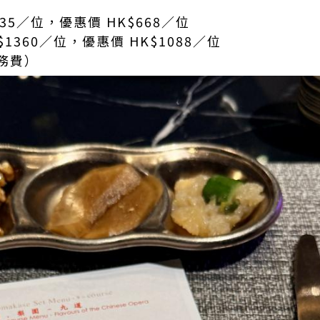
35／位，優惠價 HK$668／位
1360／位，優惠價 HK$1088／位
務費）