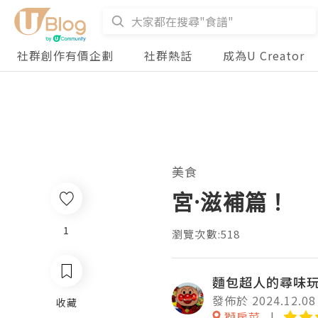
社群創作有價企劃
社群熱話
成為U Creator
美食
宮·滋補篇！
1
瀏覽次數:518
麵包超人的尋味
發佈於 2024.12.08
收藏
獅房菜