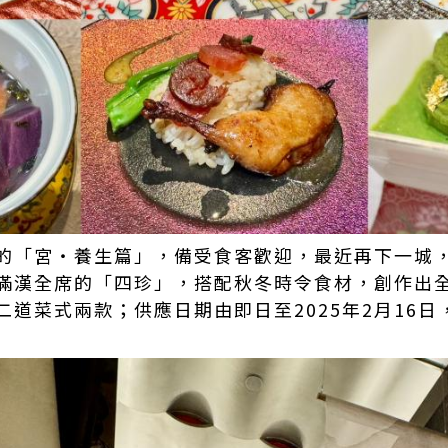
的「宮‧養生篇」，備受食客歡迎，最近再下一城
滿漢全席的「四珍」，搭配秋冬時令食材，創作出
二道菜式兩款；供應日期由即日至2025年2月16