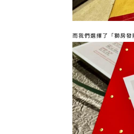
而我們選擇了「獅房發辦