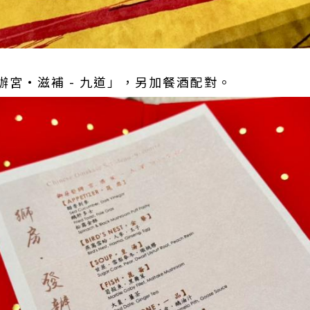
宮·滋補 - 九道」，另加餐酒配對。