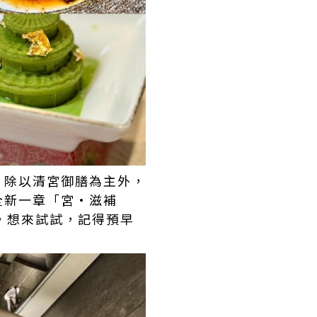
，除以清宮御膳為主外，
全新一章「宮·滋補
日，想來試試，記得預早