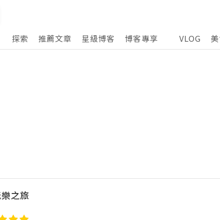
探索
推薦文章
星級博客
博客專享
VLOG
美
玩樂之旅