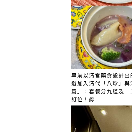
早前以清宮藥食設計出
還加入清代「八珍」與
篇」，套餐分九道及十
訂位！🤗