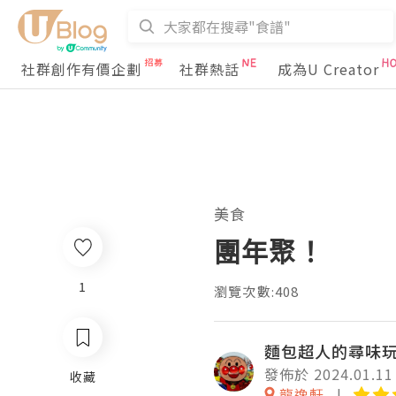
社群創作有價企劃
社群熱話
成為U Creator
美食
團年聚！
1
瀏覽次數:408
麵包超人的尋味
發佈於 2024.01.11
收藏
龍逸軒