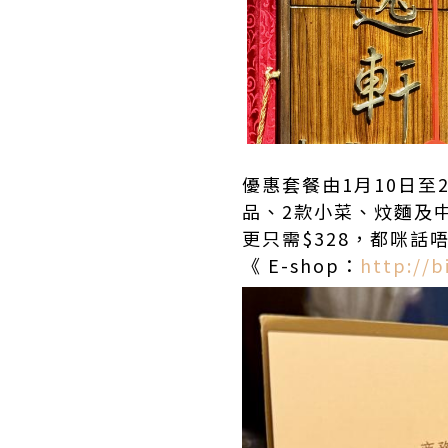
優惠套餐由1月10日至
品、2款小菜、炆麵及中
更只需$328，都咪話
《 E-shop：
http:/