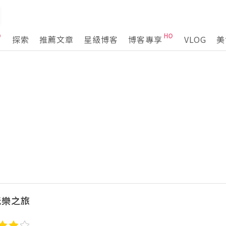
探索
推薦文章
星級博客
博客專享
VLOG
美
玩樂之旅