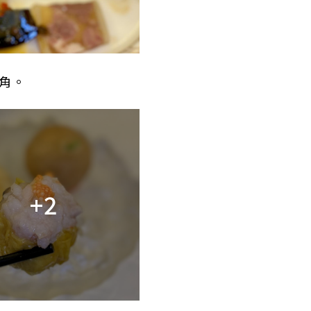
角。
+2