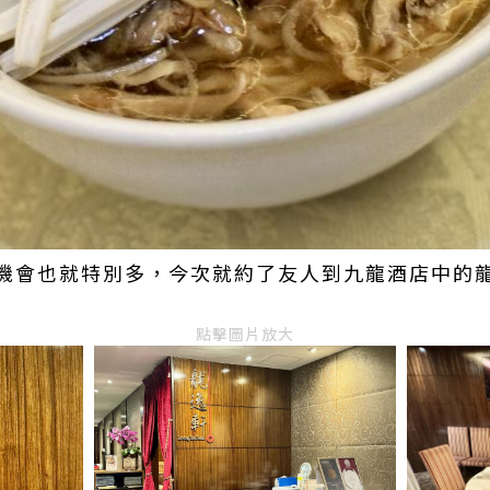
機會也就特別多，今次就約了友人到九龍酒店中的
點擊圖片放大