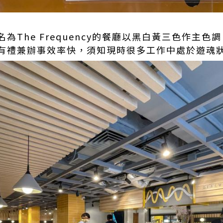
為The Frequency的餐廳以黑白黃三色作主
有禮兼辦事效率快，須知現時很多工作中處於遊魂