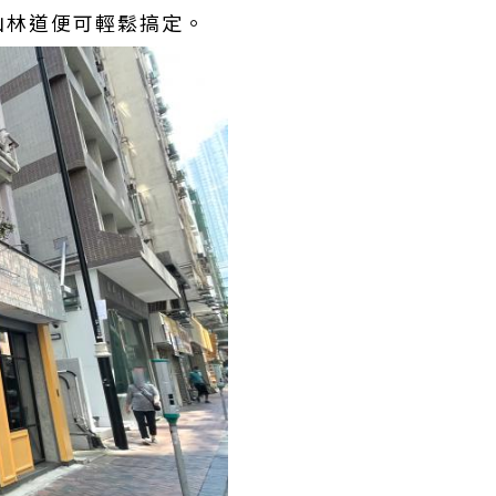
山林道便可輕鬆搞定。