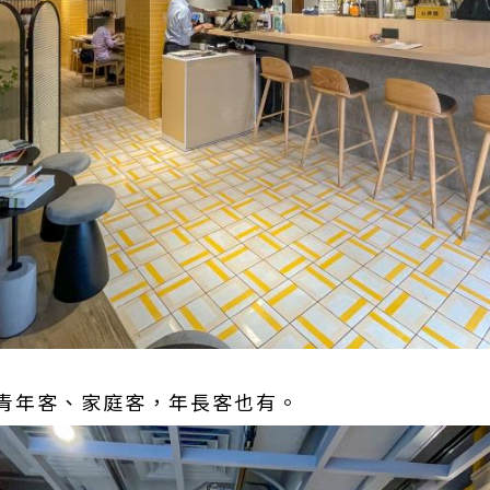
青年客、家庭客，年長客也有。