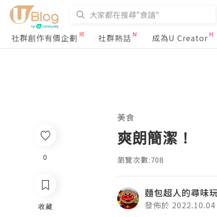
社群創作有價企劃
社群熱話
成為U Creator
美食
爽朗簡潔 !
0
瀏覽次數:708
麵包超人的尋味
發佈於 2022.10.04
收藏