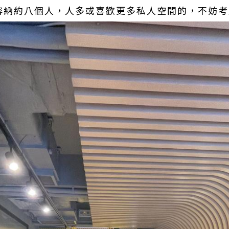
可容納約八個人，人多或喜歡更多私人空間的，不妨