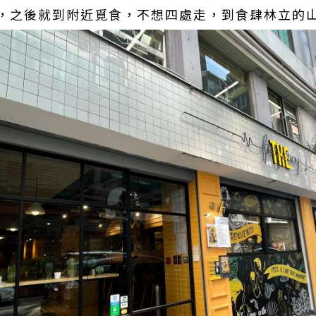
，之後就到附近覓食，不想四處走，到食肆林立的