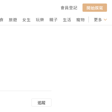
會員登記
開始撰寫
食
旅遊
女生
玩樂
親子
生活
寵物
行山
更多
打卡
追蹤