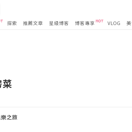
探索
推薦文章
星級博客
博客專享
VLOG
美
房菜
玩樂之旅