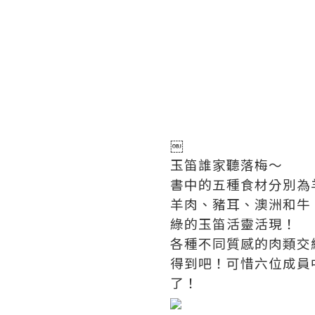
￼
玉笛誰家聽落梅～
書中的五種食材分別為羊
羊肉、豬耳、澳洲和牛
綠的玉笛活靈活現！
各種不同質感的肉類交
得到吧！可惜六位成員
了！