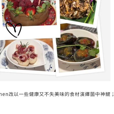
 Kitchen改以一些健康又不失美味的食材演繹箇中