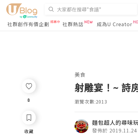
社群創作有價企劃
社群熱話
成為U Creator
美食
射雕宴！~ 詩
0
1
瀏覽次數:2013
麵包超人的尋味
發佈於 2019.11.24
收藏
收藏