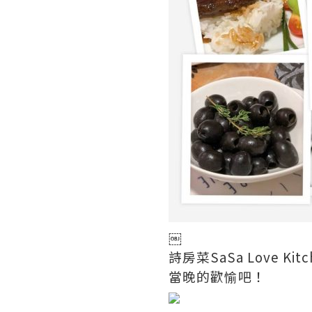
￼
詩房菜SaSa Love
當晚的歡愉吧！