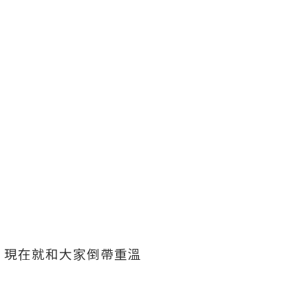
神髓；現在就和大家倒帶重溫