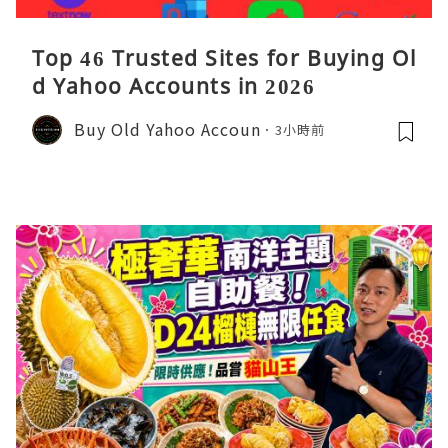
Top 46 Trusted Sites for Buying Ol
d Yahoo Accounts in 2026
Buy Old Yahoo Accoun
3小時前