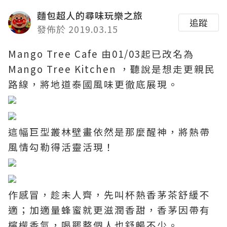
麵包超人的尋味玩樂之旅
追蹤
發佈於 2019.03.15
Mango Tree Cafe 由01/03起已改名為
Mango Tree Kitchen ，聽說是想走更親民
路線，將地道泰國風味更徹底展現。
這幅巨型叢林壁畫依然是那麼醒神，將熱帶
風情勾勒得活靈活現！
作感冒，趁未人齊，先叫杯熱香茅茶舒緩不
適；加適量蜂蜜就更滋潤香甜，香茅因帶有
檸檬香氣，喝罷整個人也舒暢不少。