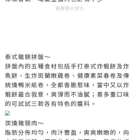
點擊圖片放大
泰式雜錦拼盤～
拼盤內的五種食材包括手打泰式炸蝦餅及炸
魚餅、生炸斑蘭嫩雞卷、健康素菜春卷及傳
統燒鴨米紙卷，全都香脆惹味，當中又以炸
蝦餅最合我意，爽彈而不油膩；喜多重口味
的可試試三款各有特色的醬料。
炭燒豬頸肉～
脂肪分佈均勻，肉汁豐盈，爽爽嫩嫩的，向