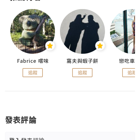
Fabrice 嚐味
窩夫與蝦子餅
戀吃車
追蹤
追蹤
追蹤
發表評論
登入
發表評論