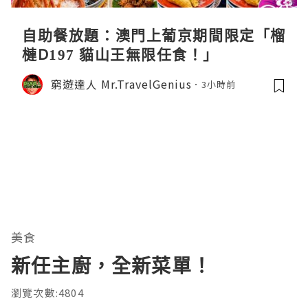
自助餐放題：澳門上葡京期間限定「榴
槤D197 貓山王無限任食！」
窮遊達人 Mr.TravelGenius
3小時前
美食
新任主廚，全新菜單！
瀏覽次數:4804