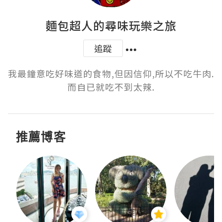
麵包超人的尋味玩樂之旅
追蹤
我最鐘意吃好味道的食物,但因信仰,所以不吃牛肉.
而自已就吃不到太辣.
推薦博客