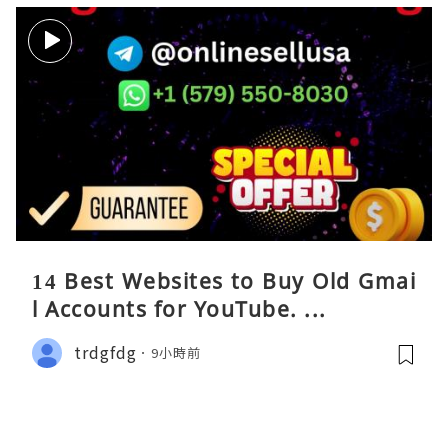
14 Best Websites to Buy Old Gmai
l Accounts for YouTube. ...
trdgfdg
9小時前