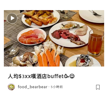
人均$3xx嘆酒店buffet🥳😋
food_bearbear
5小時前