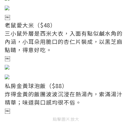
￼
老鼠愛大米（$48）
三小鼠外層是西米大衣，入面有點似鹹水角的
內涵，小耳朵用脆口的杏仁片裝成，以黑芝麻
點睛，得意好吃。
￼
私房金黃球泡飯（$88）
炸得金黃的飯團波波沉浸在熱湯內，索滿湯汁
精華；味道與口感均很不俗。
￼
點擊圖片放大