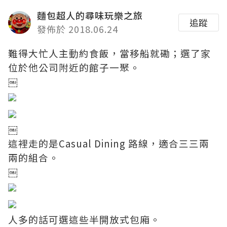
麵包超人的尋味玩樂之旅
追蹤
發佈於 2018.06.24
難得大忙人主動約食飯，當移船就磡；選了家
位於他公司附近的館子一聚。
￼
￼
這裡走的是Casual Dining 路線，適合三三兩
兩的組合。
￼
人多的話可選這些半開放式包廂。