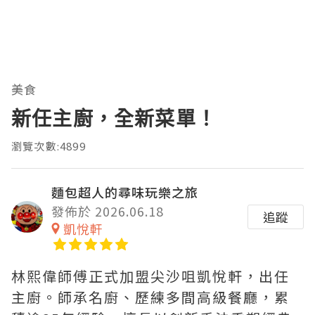
美食
新任主廚，全新菜單！
瀏覽次數:4899
麵包超人的尋味玩樂之旅
發佈於 2026.06.18
追蹤
凱悅軒
林熙偉師傅正式加盟尖沙咀凱悅軒，出任
主廚。師承名廚、歷練多間高級餐廳，累