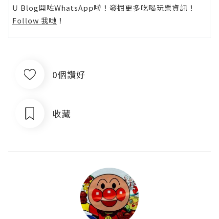
U Blog開咗WhatsApp啦！發掘更多吃喝玩樂資訊！
Follow 我哋
！
0個讚好
收藏