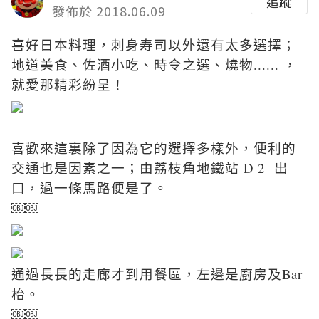
追蹤
發佈於 2018.06.09
喜好日本料理，刺身寿司以外還有太多選擇；
地道美食、佐酒小吃、時令之選、燒物...... ，
就愛那精彩紛呈！
喜歡來這裏除了因為它的選擇多樣外，便利的
交通也是因素之一；由荔枝角地鐵站 D 2 出
口，過一條馬路便是了。
￼￼
通過長長的走廊才到用餐區，左邊是廚房及Bar
枱。
￼￼