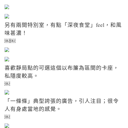
另有兩間特別室，有點「深夜食堂」feel，和風
味甚濃！
￼￼
喜歡靜局點的可選這個以布簾為區間的卡座，
私隱度較高。
￼
「一條條」典型誇張的廣告，引人注目；很令
人有身處當地的感覺。
￼