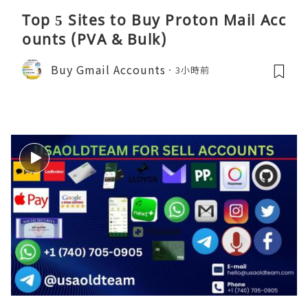
Top 5 Sites to Buy Proton Mail Acc
ounts (PVA & Bulk)
Buy Gmail Accounts
3小時前