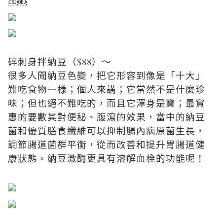
￼￼
碎刺身拌納豆（$88）～
很多人聞納豆色變，把它形容到像是「十大」
難吃食物一樣；個人來講；它當然不是什麼珍
味；但也絕不難吃的，而且它渾身是寶；最實
惠的要數其對便秘、腹瀉的效果，當中的納豆
菌和優質膳食纖維可以抑制腸內病原菌生長，
調節腸道菌群平衡，從而改善和提升胃腸道健
康狀態。納豆激酶更具有溶解血栓的功能呢！