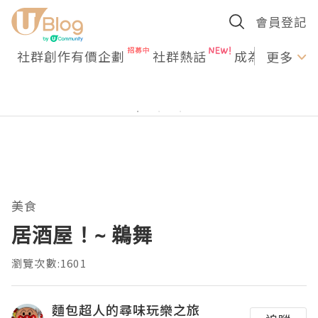
會員登記
社群創作有價企劃
社群熱話
成為U Creato
更多
美食
居酒屋！~ 鵜舞
瀏覽次數:1601
麵包超人的尋味玩樂之旅