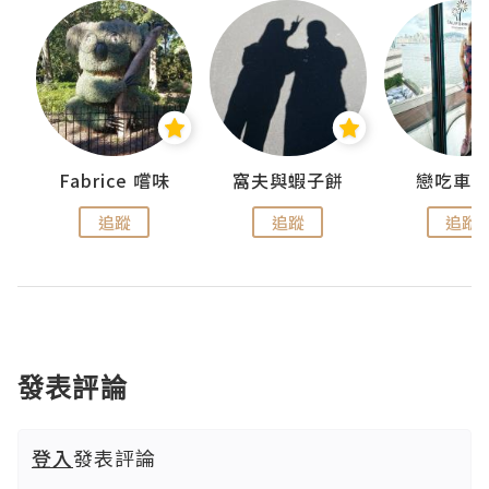
Fabrice 嚐味
窩夫與蝦子餅
戀吃車
追蹤
追蹤
追蹤
發表評論
登入
發表評論