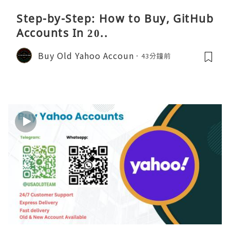
Step-by-Step: How to Buy, GitHub
Accounts In 20..
Buy Old Yahoo Accoun
43分鐘前