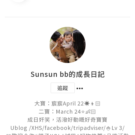
Sunsun bb的成長日記
追蹤
大寶：宸宸April 22☀️👦🏻

二寶：March 24⭐️👶🏻

成日奸笑，活潑好動嘅好奇寶寶

Ublog /XHS/facebook/tripadviser/🍚Lv 3/
