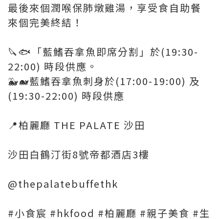
最後來個潤喉保肺燉雞湯，享受食自助餐
來個完美終結！
🔪🐟「藍鰭吞拿魚即席分割」於(19:30-
22:00) 時段供應。
🐳🐋藍鰭吞拿魚刺身於(17:00-19:00) 及
(19:30-22:00) 時段供應
📍柏麗廳 THE PALATE 沙田
沙田白鶴汀街8號帝都酒店3樓
@thepalatebuffethk
#小食宸 #hkfood #柏麗廳 #親子美食 #生