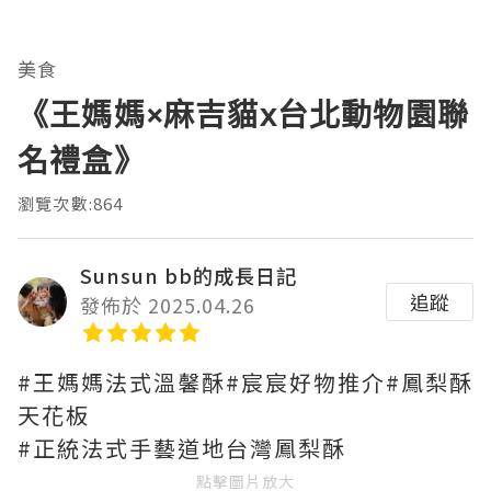
美食
《王媽媽×麻吉貓x台北動物園聯
名禮盒》
瀏覽次數:864
Sunsun bb的成長日記
追蹤
發佈於 2025.04.26
#王媽媽法式溫馨酥#宸宸好物推介#鳳梨酥
天花板
#正統法式手藝道地台灣鳳梨酥
點擊圖片放大