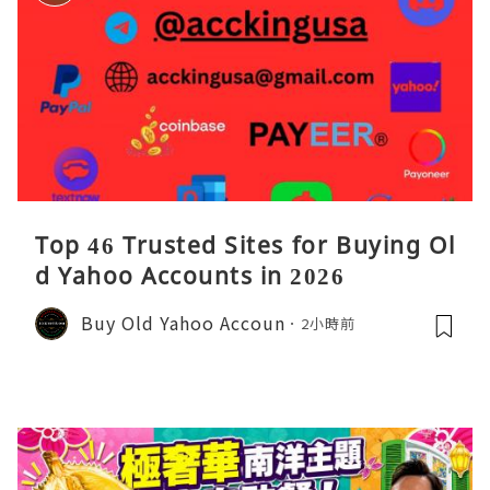
Top 46 Trusted Sites for Buying Ol
d Yahoo Accounts in 2026
Buy Old Yahoo Accoun
2小時前