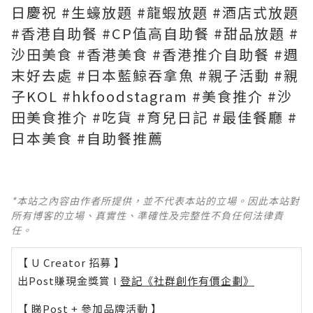
日慶祝 #生蠔放題 #龍蝦放題 #酒店式放題
#香港自助餐 #CP值高自助餐 #甜品放題 #
沙田美食 #香港美食 #香港推介自助餐 #週
末好去處 #日本藍鯨吞拿魚 #親子活動 #親
子KOL #hkfoodstagram #美食推介 #沙
田美食推介 #吃貨 #育兒日記 #最佳餐廳 #
日本美食 #自助餐推薦
*本站之內容由作者所提供，並不代表本站的立場。因此本站對
所有博客的立場、真實性、準確性及完整性不負任何法律責
任。
【 U Creator 招募 】
出Post賺現金獎賞 l
登記《社群創作有價企劃》
【 睇Post + 參加品牌活動 】