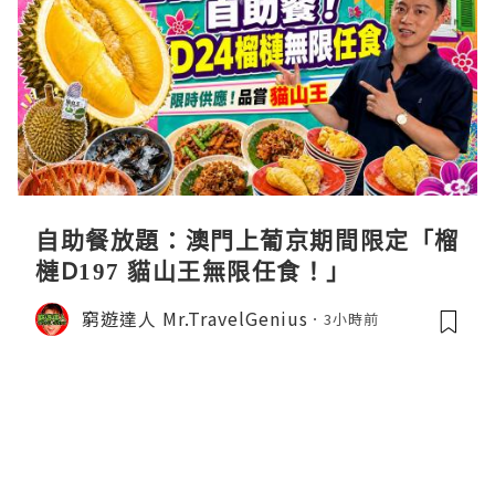
自助餐放題：澳門上葡京期間限定「榴
槤D197 貓山王無限任食！」
窮遊達人 Mr.TravelGenius
3小時前