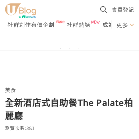
會員登記
社群創作有價企劃
社群熱話
成為U Creato
更多
美食
全新酒店式⾃助餐The Palate柏
麗廳
瀏覽次數:381