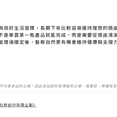
題
與良好生活習慣，長期下來比較容易維持理想的頭
不是單靠某一瓶產品就能完成，而是需要從頭皮清
皮環境穩定後，髮根自然更有機會維持健康與支撐
並不代表本站的立場。因此本站對所有博客的立場、真實性、準確性
社群創作有價企劃》
】