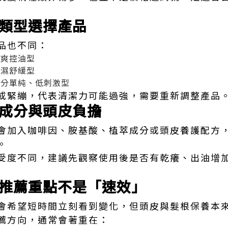
類型選擇產品
品也不同：
清爽控油型
保濕舒緩型
成分單純、低刺激型
或緊繃，代表清潔力可能過強，需要重新調整產品
成分與頭皮負擔
會加入咖啡因、胺基酸、植萃成分或頭皮養護配方
。
受度不同，建議先觀察使用後是否有乾癢、出油增
推薦重點不是「速效」
會希望短時間立刻看到變化，但頭皮與髮根保養本
薦方向，通常會著重在：