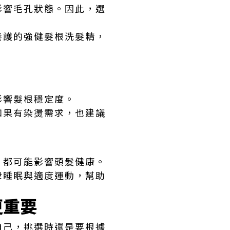
影響毛孔狀態。因此，選
養護的強健髮根洗髮精，
影響髮根穩定度。
如果有染燙需求，也建議
，都可能影響頭髮健康。
律睡眠與適度運動，幫助
更重要
自己，挑選時還是要根據