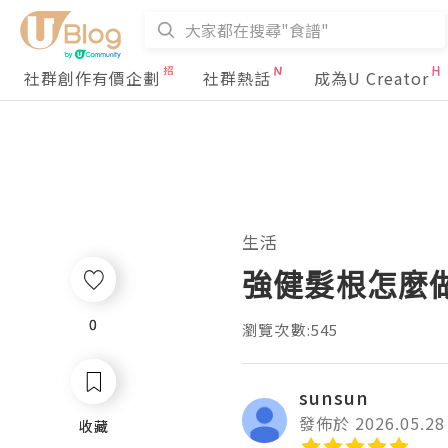
社群創作有價企劃
社群熱話
成為U Creator
生活
強健髮根怎麼
0
0
瀏覽次數:545
sunsun
發佈於 2026.05.28
收藏
收藏