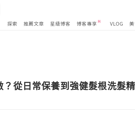
探索
推薦文章
星級博客
博客專享
VLOG
美
做？從日常保養到強健髮根洗髮