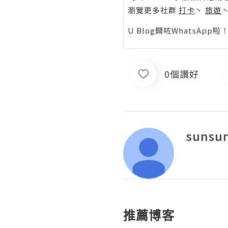
瀏覽更多社群
打卡
丶
旅遊
U Blog開咗WhatsAp
0個讚好
sunsu
推薦博客