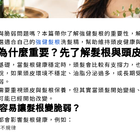
與脆弱問題嗎？本篇帶你了解強健髮根的重要性，
選適合自己的
強健髮根
洗髮精，幫助維持頭皮健康
為什麼重要？先了解髮根與頭
基礎，當髮根健康穩定時，頭髮會比較有支撐力，
說，如果頭皮環境不穩定、油脂分泌過多，或長期
弱。
需要重視頭皮與髮根保養，但其實當頭髮開始變細
可能已經開始改變。
容易讓髮根變脆弱？
都會影響髮根健康，例如：
息不規律