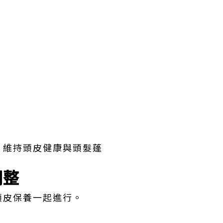
，維持頭皮健康與頭髮蓬
調整
頭皮保養一起進行。