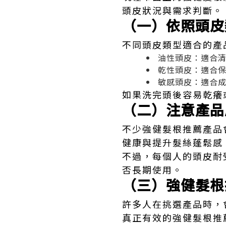
頭皮狀況與需求判斷。
（一）依照頭皮
不同頭皮類型適合的產
油性頭皮：適合
乾性頭皮：適合
敏感頭皮：適合
如果洗完頭後容易乾癢
（二）注意產品
不少強健髮根推薦產品
健康與提升髮絲蓬鬆感
不過，每個人的頭皮耐
否長期使用。
（三）強健髮根
許多人在挑選產品時，
真正有效的強健髮根推