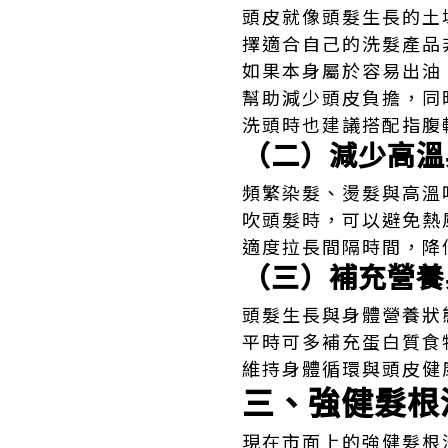
頭皮就像頭髮生長的土
擇適合自己的洗髮產品
如果本身屬於容易出油
幫助減少頭皮負擔，同
洗頭時也建議搭配指腹
（二）減少高溫
頻繁染髮、燙髮與高溫
吹頭髮時，可以避免熱
適度拉長間隔時間，降
（三）補充營養
頭髮生長與身體營養狀
平時可多補充蛋白質食
維持身體循環與頭皮健
三、強健髮根
現在市面上的強健髮根