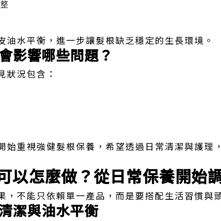
吹整
皮油水平衡，進一步讓髮根缺乏穩定的生長環境。
會影響哪些問題？
見狀況包含：
開始重視強健髮根保養，希望透過日常清潔與護理
可以怎麼做？從日常保養開始
果，不能只依賴單一產品，而是要搭配生活習慣與
清潔與油水平衡