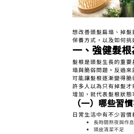
想改善頭髮扁塌、掉髮
保養方式，以及如何挑
一、強健髮根
髮根是頭髮生長的重要
塌與脆弱問題。反過來
可能讓髮根逐漸變得脆
許多人以為只有掉髮才
增加，就代表髮根狀態
（一）哪些習慣
日常生活中有不少習慣
長時間熬夜與作
頭皮清潔不足