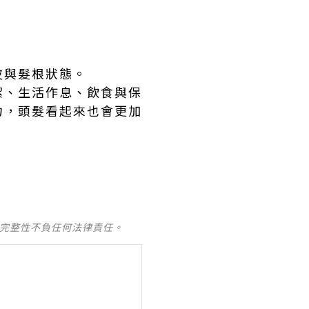
皮與髮根狀態。
潔、生活作息、飲食與保
力，頭髮看起來也會更加
及完整性不負任何法律責任。