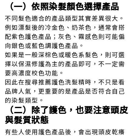
（一）依照染髮顏色選擇產品
不同髮色適合的產品類型其實差異很大。
例如漂髮後的冷金色、奶茶色，通常會搭
配紫色護色產品；灰色、霧感色則可能偏
向銀色或藍色調護色產品。
如果是一般深棕色或暖色系髮色，則可選
擇以保濕修護為主的產品即可，不一定需
要高濃度校色功能。
因此在搜尋推薦護色洗髮精時，不只是看
品牌人氣，更重要的是產品是否符合自己
的染髮類型。
（二）除了護色，也要注意頭皮
與髮質狀態
有些人使用護色產品後，會出現頭皮乾癢