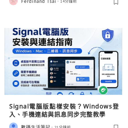
Ferdinand Tsai
14分鐘前
Signal電腦版點樣安裝？Windows登
入、手機連結與訊息同步完整教學
數碼生活筆記
21分鐘前