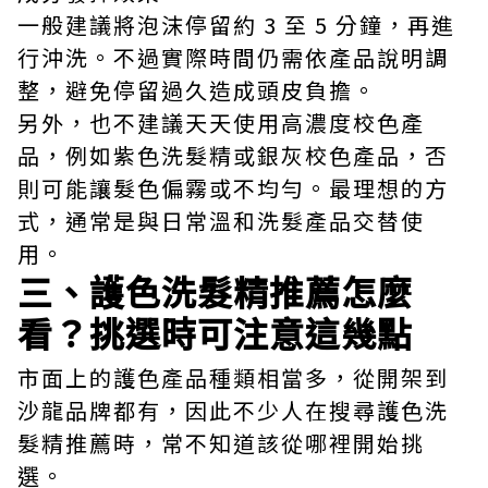
一般建議將泡沫停留約 3 至 5 分鐘，再進
行沖洗。不過實際時間仍需依產品說明調
整，避免停留過久造成頭皮負擔。
另外，也不建議天天使用高濃度校色產
品，例如紫色洗髮精或銀灰校色產品，否
則可能讓髮色偏霧或不均勻。最理想的方
式，通常是與日常溫和洗髮產品交替使
用。
三、護色洗髮精推薦怎麼
看？挑選時可注意這幾點
市面上的護色產品種類相當多，從開架到
沙龍品牌都有，因此不少人在搜尋護色洗
髮精推薦時，常不知道該從哪裡開始挑
選。