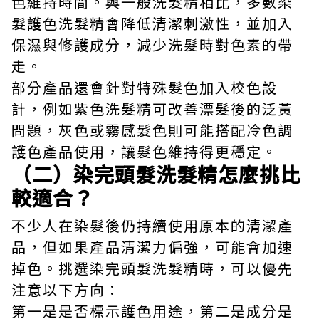
色維持時間。與一般洗髮精相比，多數染
髮護色洗髮精會降低清潔刺激性，並加入
保濕與修護成分，減少洗髮時對色素的帶
走。
部分產品還會針對特殊髮色加入校色設
計，例如紫色洗髮精可改善漂髮後的泛黃
問題，灰色或霧感髮色則可能搭配冷色調
護色產品使用，讓髮色維持得更穩定。
（二）染完頭髮洗髮精怎麼挑比
較適合？
不少人在染髮後仍持續使用原本的清潔產
品，但如果產品清潔力偏強，可能會加速
掉色。挑選染完頭髮洗髮精時，可以優先
注意以下方向：
第一是是否標示護色用途，第二是成分是