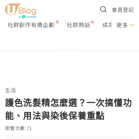
會員登記
社群創作有價企劃
社群熱話
成為U Creato
更多
生活
護色洗髮精怎麼選？一次搞懂功
能、用法與染後保養重點
瀏覽次數:71