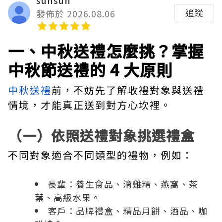
sunsun
追蹤
發佈於 2026.08.06
一、中秋送禮怎麼挑？掌握
中秋節送禮的 4 大原則
中秋送禮
前，不妨先了解收禮對象與送禮
情境，才能真正送到對方心坎裡。
（一）依照送禮對象挑選禮盒
不同對象適合不同類型的禮物，例如：
長輩：養生食品、滴雞精、燕窩、茶
葉、高級水果。
客戶：品牌禮盒、精品月餅、酒品、咖