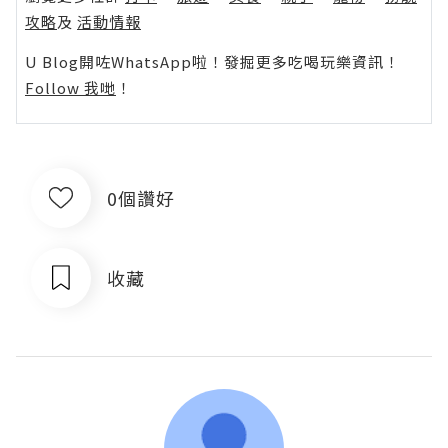
攻略
及
活動情報
U Blog開咗WhatsApp啦！發掘更多吃喝玩樂資訊！
Follow 我哋
！
0個讚好
收藏