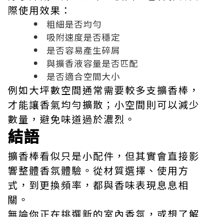
際使用效果：
粗細是否均勻
吸附速度是否穩定
是否容易產生碎屑
與擴香液容量是否匹配
是否適合空間大小
例如大坪數空間通常需要較多支擴香棒，
才能讓香氣均勻擴散；小空間則可以減少
數量，避免味道過於濃烈。
結語
擴香棒看似只是小配件，但其實會直接影
響整體香氛體驗。從材質選擇、使用方
式，到更換頻率，都與香味表現息息相
關。
無論你正在挑選新的室內香氛，或想了解