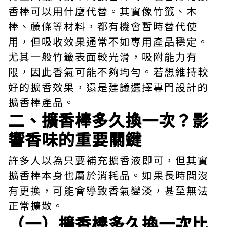
香棒可以用什麼代替。其實像竹籤、木
棒、藤條等材料，都有機會暫時替代使
用，但吸收效果通常不如專用產品穩定。
尤其一般竹籤表面較光滑，吸附能力有
限，因此香氣可能不夠均勻。若想維持較
好的擴香效果，還是建議選擇專門設計的
擴香棒產品。
二、擴香棒多久換一次？影
響香味的重要關鍵
許多人以為只要補充擴香液即可，但其實
擴香棒本身也屬於消耗品。如果長時間沒
有更換，可能會導致香氣變淡，甚至無法
正常擴散。
（一）擴香棒多久換一次比