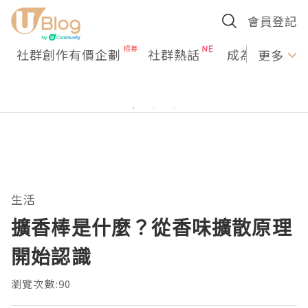
會員登記
社群創作有價企劃
社群熱話
成為U Creato
更多
生活
擴香棒是什麼？從香味擴散原理
開始認識
瀏覽次數:90