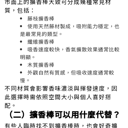
市面上的擴香棒大致可分成幾種常見材
質，包括：
藤枝擴香棒
使用天然藤材製成，吸附能力穩定，也
是最常見的類型。
纖維擴香棒
吸香速度較快，香氣擴散效果通常比較
明顯。
木質擴香棒
外觀自然有質感，但吸收速度通常較
慢。
不同材質會影響香味濃淡與揮發速度，因
此選擇時需依照空間大小與個人喜好搭
配。
（二）擴香棒可以用什麼代替？
有些人臨時找不到擴香棒時，也會好奇擴