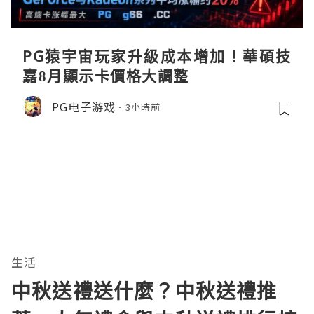
PG猿宇宙玩家升級成本增加！華碩技
嘉8月顯示卡價格大調整
PG电子游戏
3小時前
生活
中秋送禮送什麼？中秋送禮推