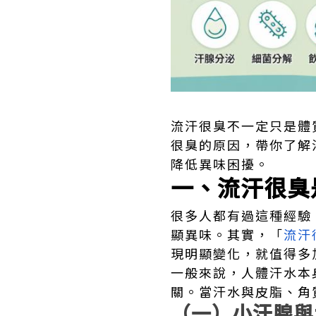
流汗很臭不一定只是體
很臭的原因，帶你了解
降低異味困擾。
一、流汗很臭
很多人都有過這種經驗
顯異味。其實，「
流汗
現明顯變化，就值得多
一般來說，人體汗水本
關。當汗水與皮脂、角
（一）小汗腺與