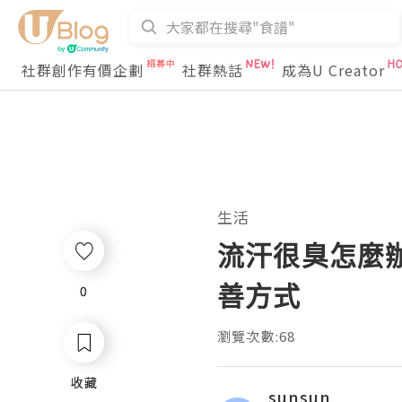
社群創作有價企劃
社群熱話
成為U Creator
生活
流汗很臭怎麼辦
善方式
0
0
瀏覽次數:68
收藏
收藏
sunsun