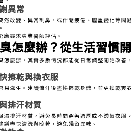
重。
謝異常
突然改變、異常刺鼻，或伴隨疲倦、體重變化等問
。
仍應尋求專業醫師評估。
臭怎麼辦？從生活習慣
臭怎麼辦，其實多數情況都能從日常調整開始改善
快擦乾與換衣服
容易滋生。建議流汗後盡快擦乾身體，並更換乾爽
與排汗材質
吸濕排汗材質，避免長時間穿著過厚或不透氣衣服
建議盡快清洗與晾乾，避免殘留異味。