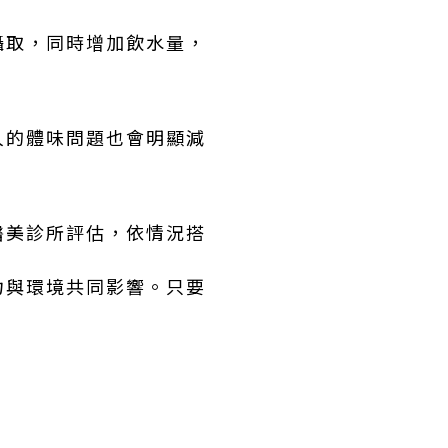
攝取，同時增加飲水量，
人的體味問題也會明顯減
醫美診所評估，依情況搭
力與環境共同影響。只要
。