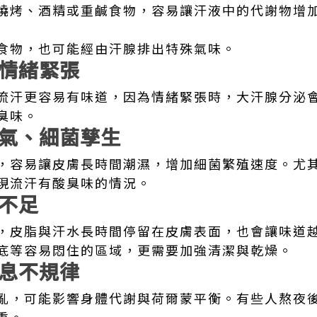
燒烤、酒精或重鹹食物，容易讓汗液中的代謝物增
食物，也可能經由汗腺排出特殊氣味。
情緒緊張
流汗更容易有味道，因為情緒緊張時，大汗腺分泌
臭味。
氣、細菌孳生
，容易讓皮膚長時間潮濕，增加細菌繁殖速度。尤
現流汗有酸臭味的情況。
不足
，皮脂與汗水長時間停留在皮膚表面，也會讓味道
底等容易悶住的區域，更需要加強清潔與乾燥。
息不規律
亂，可能影響身體代謝與荷爾蒙平衡。有些人熬夜