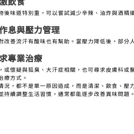
激飲食
物後味道特別重，可以嘗試減少辛辣、油炸與酒精
作息與壓力管理
對改善流汗有酸味也有幫助。當壓力降低後，部分
求專業治療
，或懷疑與狐臭、大汗症相關，也可尋求皮膚科或
治療方式。
情況，都不是單一原因造成，而是清潔、飲食、壓
並持續調整生活習慣，通常都能逐步改善異味問題