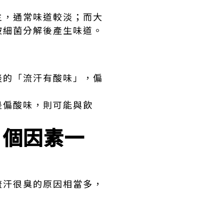
主，通常味道較淡；而大
被細菌分解後產生味道。
淡的「流汗有酸味」，偏
。
是偏酸味，則可能與飲
 個因素一
流汗很臭的原因相當多，