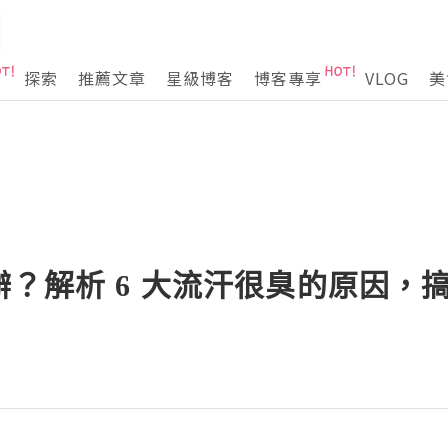
探索
推薦文章
星級博客
博客專享
VLOG
美
？解析 6 大流汗很臭的原因，