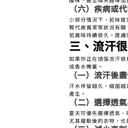
酸味，甚至隔天體味加
（六）疾病或代
少部分情況下，若味道
腎代謝異常等狀況有關
若異味持續很久，建議
三、流汗很
如果你正在煩惱流汗很
或香水掩蓋。
（一）流汗後盡
汗水停留越久，細菌越
產生。
（二）選擇透氣
夏天可優先選擇透氣、
尤其運動後的衣物，也