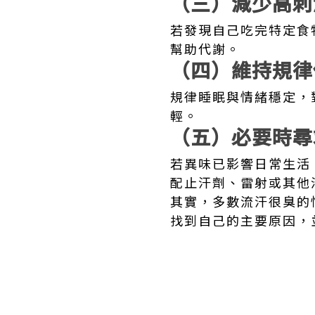
（三）減少高刺
若發現自己吃完特定食
幫助代謝。
（四）維持規律
規律睡眠與情緒穩定，
輕。
（五）必要時尋
若異味已影響日常生活
配止汗劑、雷射或其他
其實，多數流汗很臭的
找到自己的主要原因，