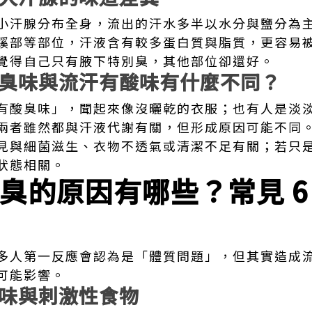
小汗腺分布全身，流出的汗水多半以水分與鹽分為
蹊部等部位，汗液含有較多蛋白質與脂質，更容易
覺得自己只有腋下特別臭，其他部位卻還好。
臭味與流汗有酸味有什麼不同？
有酸臭味」，聞起來像沒曬乾的衣服；也有人是淡
兩者雖然都與汗液代謝有關，但形成原因可能不同
見與細菌滋生、衣物不透氣或清潔不足有關；若只
狀態相關。
臭的原因有哪些？常見 6
多人第一反應會認為是「體質問題」，但其實造成
可能影響。
味與刺激性食物