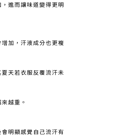
加，進而讓味道變得更明
會增加，汗液成分也更複
其夏天若衣服反覆流汗未
越來越重。
後會明顯感覺自己流汗有