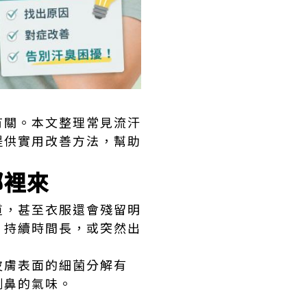
有關。本文整理常見流汗
提供實用改善方法，幫助
哪裡來
道，甚至衣服還會殘留明
、持續時間長，或突然出
皮膚表面的細菌分解有
刺鼻的氣味。