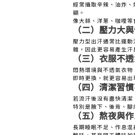
經常攝取辛辣、油炸、
顯。
像大蒜、洋蔥、咖哩等
（二）壓力大與
壓力型出汗通常比運動
雜，因此更容易產生汗
（三）衣服不透
悶熱環境與不透氣衣物
即時更換，就更容易出
（四）清潔習慣
若流汗後沒有盡快清潔
特別是腋下、後背、腳
（五）熬夜與作
長期睡眠不足、作息混