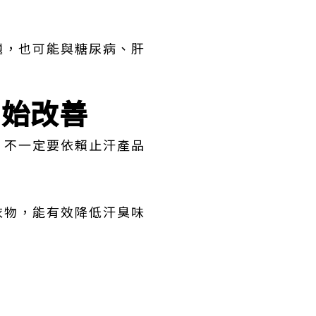
題，也可能與糖尿病、肝
開始改善
，不一定要依賴止汗產品
衣物，能有效降低汗臭味
。