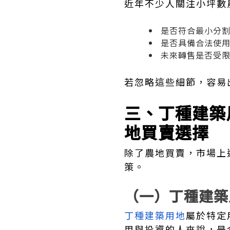
近年不少人關注小坪數
是否符合最小分
是否具備合法使
未來轉售是否受
若忽略這些細節，容易
三、丁種建築
地買賣選擇
除了農地買賣，市場上
策。
（一）丁種建築
丁種建築用地
屬於特定
用與投資的人來說，是