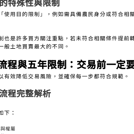
的特殊性與限制
「使用目的限制」，例如需具備農民身分或符合相
制也是許多買方關注重點，若未符合相關條件提前
一般土地買賣最大的不同。
流程與五年限制：交易前一定
以有效降低交易風險，並確保每一步都符合規範。
流程完整解析
如下：
區與權屬