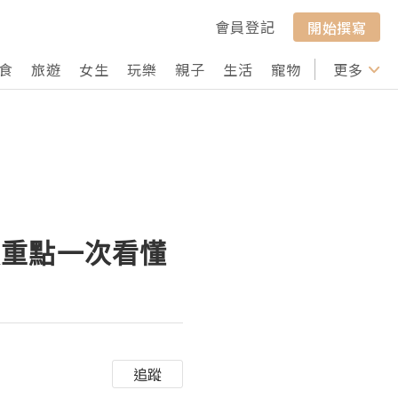
會員登記
開始撰寫
食
旅遊
女生
玩樂
親子
生活
寵物
行山
更多
打卡
賣重點一次看懂
追蹤