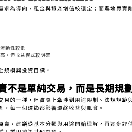
需求為導向，租金與資產增值較穩定；而農地買賣
但流動性較低
求高，但收益模式較明確
金規模與投資目標。
賣不是單純交易，而是長期規
交易的一種，但實際上牽涉到用途限制、法規規範
制，每一個環節都影響最終收益與風險。
買賣，建議從基本分類與用途開始理解，再逐步評
種工業用地等其他選項。