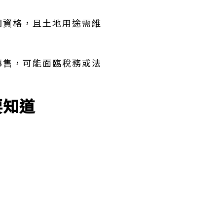
關資格，且土地用途需維
轉售，可能面臨稅務或法
要知道