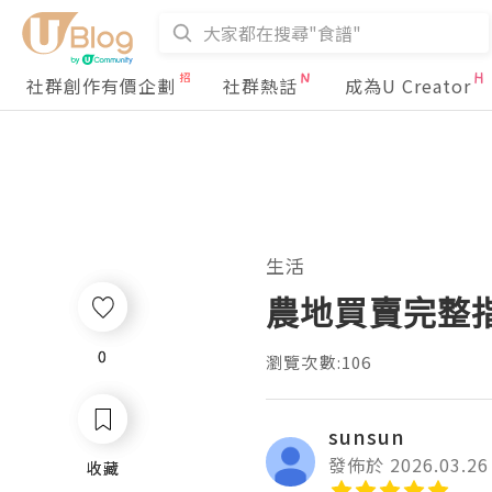
社群創作有價企劃
社群熱話
成為U Creator
生活
農地買賣完整
0
0
瀏覽次數:106
sunsun
發佈於 2026.03.26
收藏
收藏