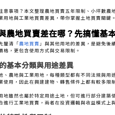
注意事項？本文整理農地買賣五年限制、小坪數農
業用地與工業地買賣差異，帶你掌握土地買賣關鍵
與農地買賣差在哪？先搞懂基
先釐清「
農地買賣
」與其他用地的差異，是避免後
價格，更包含使用方式與交易限制。
的基本分類與用途差異
地、農地與工業用地，每種類型都有不同法規與用
業使用，因此在興建建物、轉售條件上都有較多限
用地雖然也屬於特定用途土地，但可進行部分建築
合進行工業地買賣，兩者在投資邏輯與收益模式上