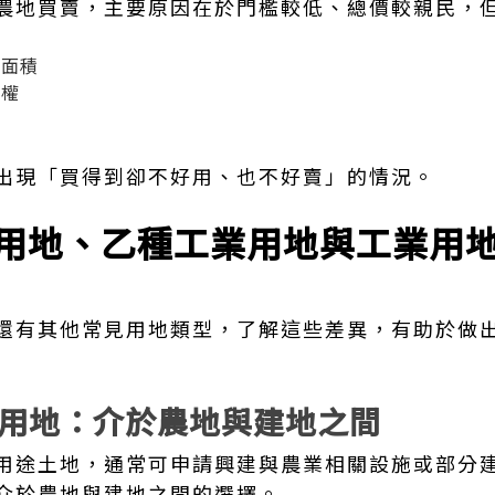
農地買賣，主要原因在於門檻較低、總價較親民，
割面積
用權
限
出現「買得到卻不好用、也不好賣」的情況。
用地、乙種工業用地與工業用
還有其他常見用地類型，了解這些差異，有助於做
用地：介於農地與建地之間
用途土地，通常可申請興建與農業相關設施或部分
介於農地與建地之間的選擇。