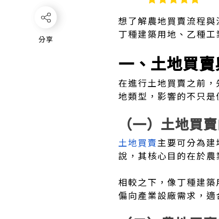
想了解農地買賣流程與
丁種建築用地、乙種工
分享
分享
一、土地買賣
在進行土地買賣之前，
地類型，影響的不只是
（一）土地買賣
土地買賣
主要可分為建
說，其核心目的在於農
相較之下，像丁種建築
偏向產業設廠需求，適