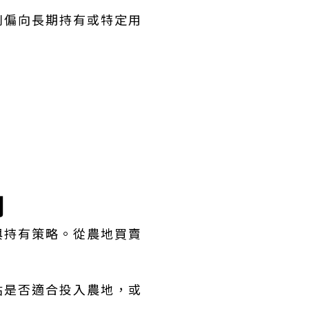
則偏向長期持有或特定用
劃
與持有策略。從農地買賣
估是否適合投入農地，或