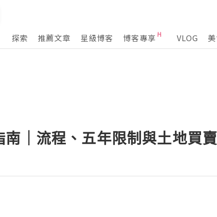
探索
推薦文章
星級博客
博客專享
VLOG
美
指南｜流程、五年限制與土地買