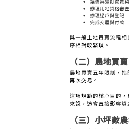
議價與簽訂買賣
辦理用地資格審
辦理過戶與登記
完成交屋與付款
與一般土地買賣流程相
序相對較繁瑣。
（二）農地買賣
農地買賣五年限制，指
再次交易。
這項規範的核心目的，
來說，這會直接影響資
（三）小坪數農