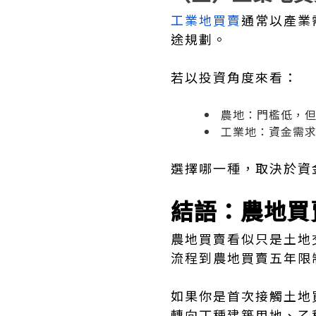
工業地買賣
通常以產業
途規劃。
若以投資角度來看：
農地：門檻低，
工業地：資金需
選擇哪一種，取決於資
結語：農地買
農地買賣看似只是土地
流程到農地買賣五年限
如果你是首次接觸土地
轉向丁種建築用地、乙