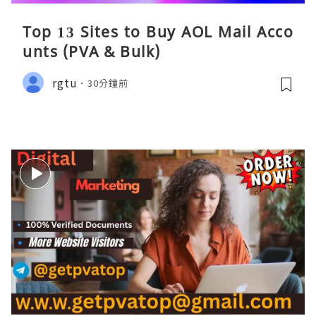
Top 13 Sites to Buy AOL Mail Acco
unts (PVA & Bulk)
rgtu
30分鐘前