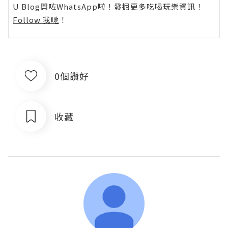
U Blog開咗WhatsApp啦！發掘更多吃喝玩樂資訊！
Follow 我哋
！
0個讚好
收藏