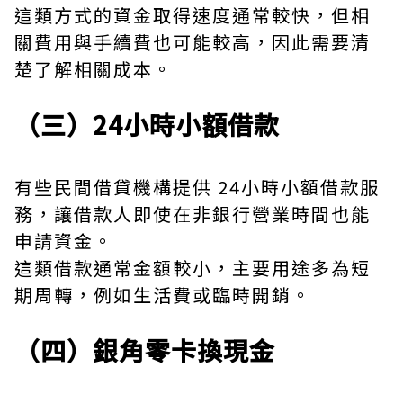
這類方式的資金取得速度通常較快，但相
關費用與手續費也可能較高，因此需要清
楚了解相關成本。
（三）24小時小額借款
有些民間借貸機構提供 24小時小額借款服
務，讓借款人即使在非銀行營業時間也能
申請資金。
這類借款通常金額較小，主要用途多為短
期周轉，例如生活費或臨時開銷。
（四）銀角零卡換現金