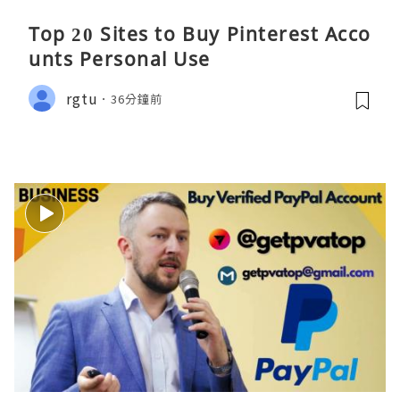
Top 20 Sites to Buy Pinterest Acco
unts Personal Use
rgtu
36分鐘前