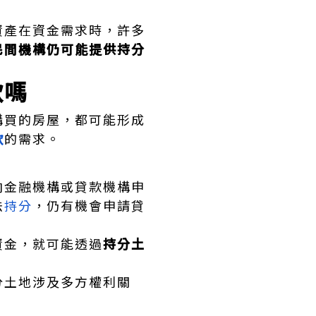
資產在資金需求時，許多
民間機構仍可能提供持分
款嗎
購買的房屋，都可能形成
款
的需求。
向金融機構或貸款機構申
法
持分
，仍有機會申請貸
資金，就可能透過
持分土
分土地涉及多方權利關