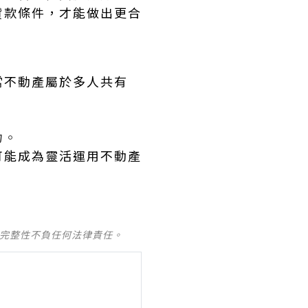
貸款條件，才能做出更合
當不動產屬於多人共有
力。
可能成為靈活運用不動產
及完整性不負任何法律責任。