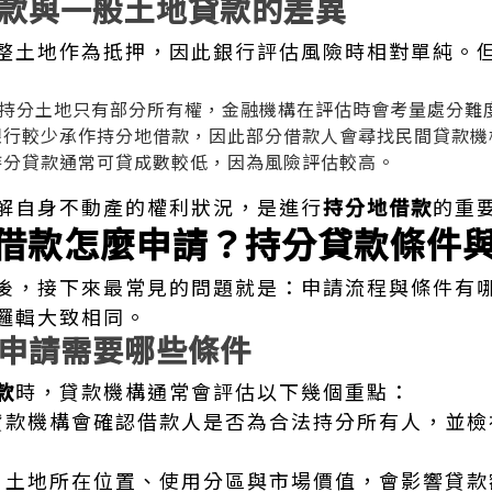
款與一般土地貸款的差異
整土地作為抵押，因此銀行評估風險時相對單純。
持分土地只有部分所有權，金融機構在評估時會考量處分難
行較少承作持分地借款，因此部分借款人會尋找民間貸款機
分貸款通常可貸成數較低，因為風險評估較高。
解自身不動產的權利狀況，是進行
持分地借款
的重
借款怎麼申請？持分貸款條件
後，接下來最常見的問題就是：申請流程與條件有
邏輯大致相同。
申請需要哪些條件
款
時，貸款機構通常會評估以下幾個重點：
款機構會確認借款人是否為合法持分所有人，並檢
土地所在位置、使用分區與市場價值，會影響貸款