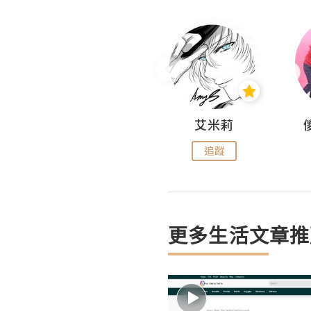
Hahakelly的生活點滴
艾米莉
追蹤
追蹤
更多生活文章推