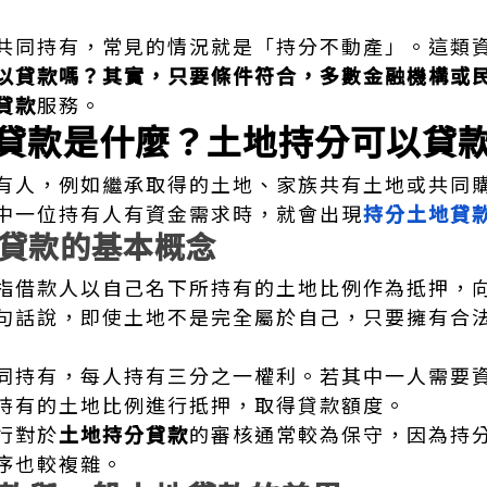
共同持有，常見的情況就是「持分不動產」。這類
以貸款嗎？其實，只要條件符合，多數金融機構或
貸款
服務。
貸款是什麼？土地持分可以貸
有人，例如繼承取得的土地、家族共有土地或共同
中一位持有人有資金需求時，就會出現
持分土地貸
貸款的基本概念
指借款人以自己名下所持有的土地比例作為抵押，
句話說，即使土地不是完全屬於自己，只要擁有合
同持有，每人持有三分之一權利。若其中一人需要
持有的土地比例進行抵押，取得貸款額度。
行對於
土地持分貸款
的審核通常較為保守，因為持
序也較複雜。