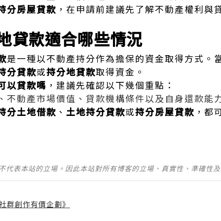
持分房屋貸款
，在申請前建議先了解不動產權利與
地貸款適合哪些情況
款
是一種以不動產持分作為擔保的資金取得方式。
持分貸款
或
持分地貸款
取得資金。
可以貸款嗎
，建議先確認以下幾個重點：
、不動產市場價值、貸款機構條件以及自身還款能
持分土地借款
、
土地持分貸款
或
持分房屋貸款
，都
並不代表本站的立場。因此本站對所有博客的立場、真實性、準確性
社群創作有價企劃》