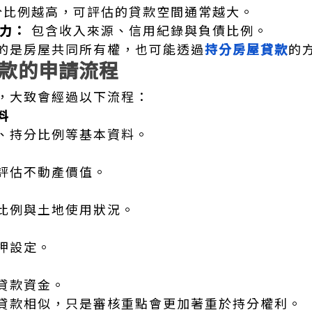
比例越高，可評估的貸款空間通常越大。
能力：
包含收入來源、信用紀錄與負債比例。
的是房屋共同所有權，也可能透過
持分房屋貸款
的
款的申請流程
，大致會經過以下流程：
料
、持分比例等基本資料。
評估不動產價值。
比例與土地使用狀況。
押設定。
貸款資金。
貸款相似，只是審核重點會更加著重於持分權利。