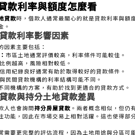
貸款利率與額度怎麼看
地貸款
時，借款人通常最關心的就是貸款利率與額
金。
貸款利率影響因素
的因素主要包括：
值：
市區土地通常評價較高，利率條件可能較佳。
比例越高，風險相對較低。
信用紀錄良好通常有助於取得較好的貸款條件。
與民間貸款機構的利率結構可能不同。
不同機構的方案，有助於找到更適合的貸款方式。
貸款與持分土地貸款差異
款人也會詢問
持分房屋貸款
。兩者概念相似，但仍
住功能，因此在市場交易上相對活躍。這也使得部
常需要更完整的評估流程，因為土地用途與分區可