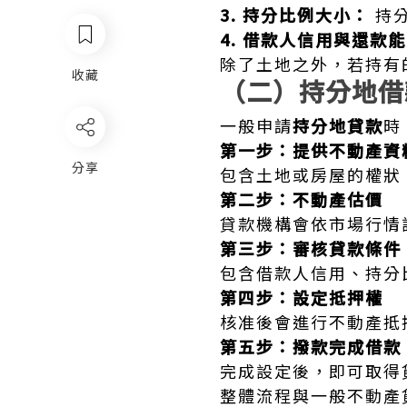
3. 持分比例大小：
持分
4. 借款人信用與還款
除了土地之外，若持有
收藏
（二）持分地借
一般申請
持分地貸款
時
第一步：提供不動產資
分享
包含土地或房屋的權狀
第二步：不動產估價
貸款機構會依市場行情
第三步：審核貸款條件
包含借款人信用、持分
第四步：設定抵押權
核准後會進行不動產抵
第五步：撥款完成借款
完成設定後，即可取得
整體流程與一般不動產