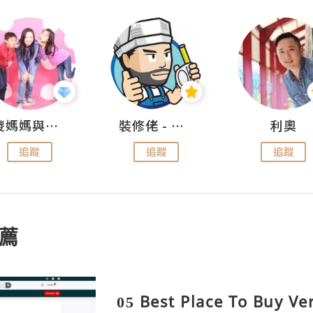
儍媽媽與兩隻小魔怪之家
裝修佬 - 香港一站式網上裝修平台
利奧
追蹤
追蹤
追蹤
薦
05 Best Place To Buy Ve