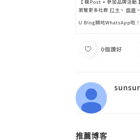
【 睇Post + 參加品牌活動 
瀏覽更多社群
打卡
丶
旅遊
U Blog開咗WhatsAp
0個讚好
sunsu
推薦博客