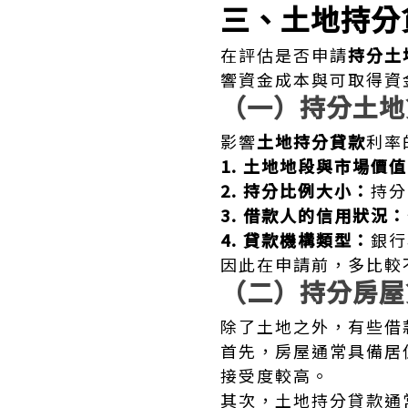
三、土地持分
在評估是否申請
持分土
響資金成本與可取得資
（一）持分土地
影響
土地持分貸款
利率
1. 土地地段與市場價
2. 持分比例大小：
持分
3. 借款人的信用狀況：
4. 貸款機構類型：
銀行
因此在申請前，多比較
（二）持分房屋
除了土地之外，有些借
首先，房屋通常具備居
接受度較高。
其次，土地持分貸款通