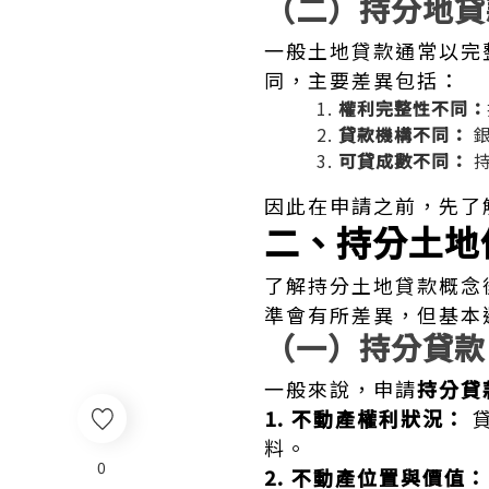
（二）持分地貸
一般土地貸款通常以完
同，主要差異包括：
權利完整性不同：
貸款機構不同：
銀
可貸成數不同：
持
因此在申請之前，先了
二、持分土地
了解持分土地貸款概念
準會有所差異，但基本
（一）持分貸款
一般來說，申請
持分貸
1. 不動產權利狀況：
貸
料。
0
2. 不動產位置與價值：