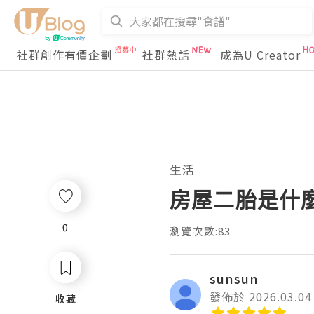
社群創作有價企劃
社群熱話
成為U Creator
生活
房屋二胎是什
0
0
瀏覽次數:83
sunsun
發佈於 2026.03.04
收藏
收藏