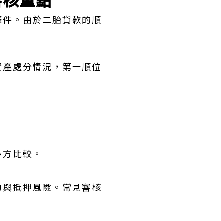
條件。由於二胎貸款的順
資產處分情況，第一順位
多方比較。
力與抵押風險。常見審核