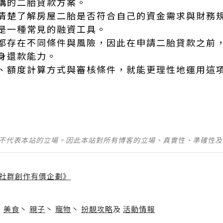
構的二胎貸款方案。
清楚了解房屋二胎是否符合自己的資金需求與財務
是一種常見的融資工具。
都存在不同條件與風險，因此在申請二胎貸款之前
身還款能力。
、額度計算方式與審核條件，就能更理性地運用這
並不代表本站的立場。因此本站對所有博客的立場、真實性、準確性
社群創作有價企劃》
】
丶
美食
丶
親子
丶
寵物
丶
扮靚攻略
及
活動情報