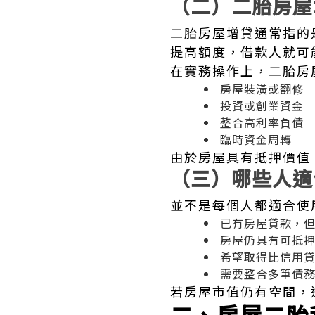
（二）二胎房屋
二胎房屋增貸通常指的
提高額度，借款人就可
在實務操作上，二胎房
房屋裝潢或翻修
投資或創業資金
整合高利率負債
臨時資金周轉
由於房屋具有抵押價值
（三）哪些人適
並不是每個人都適合使
已有房屋貸款，
房屋仍具有可抵
希望取得比信用
需要整合多筆債
若房屋市值仍有空間，
二、房屋二胎