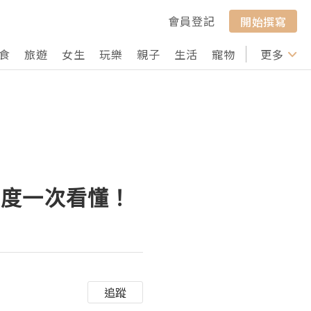
會員登記
開始撰寫
食
旅遊
女生
玩樂
親子
生活
寵物
行山
更多
打卡
額度一次看懂！
追蹤