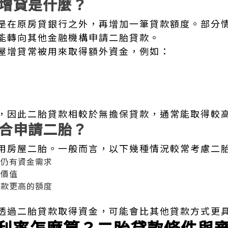
增貸是什麼？
是在原房貸銀行之外，再增加一筆貸款額度。部分
能轉向其他金融機構申請二胎貸款。
屋增貸常被用來取得額外資金，例如：
，因此二胎貸款相較於無擔保貸款，通常能取得較
合申請二胎？
用房屋二胎。一般而言，以下幾種情況較常考慮二
但仍有資金需求
押價值
貸款更高的額度
務
透過二胎貸款取得資金，可能會比其他貸款方式更
利率怎麼算？二胎貸款條件與