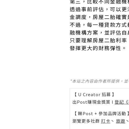
第三，比較不同金融機
透過事前評估，可以更
金調度，房屋二胎確實
不過，每一種貸款方式
融機構方案，並評估自
只要理解房屋二胎利率
發揮更大的財務彈性。
*本站之內容由作者所提供，
【 U Creator 招募 】
出Post賺現金獎賞 l
登記《
【 睇Post + 參加品牌活動 
瀏覽更多社群
打卡
丶
旅遊