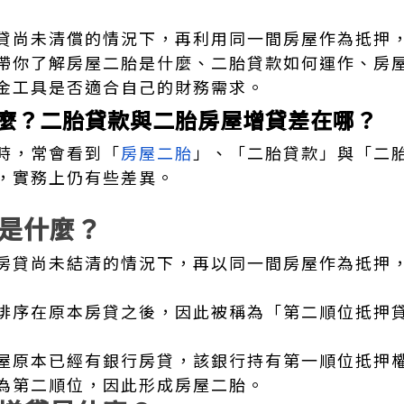
貸尚未清償的情況下，再利用同一間房屋作為抵押
帶你了解房屋二胎是什麼、二胎貸款如何運作、房
金工具是否適合自己的財務需求。
麼？二胎貸款與二胎房屋增貸差在哪？
時，常會看到「
房屋二胎
」、「二胎貸款」與「二
，實務上仍有些差異。
是什麼？
房貸尚未結清的情況下，再以同一間房屋作為抵押
排序在原本房貸之後，因此被稱為「第二順位抵押
屋原本已經有銀行房貸，該銀行持有第一順位抵押
為第二順位，因此形成房屋二胎。