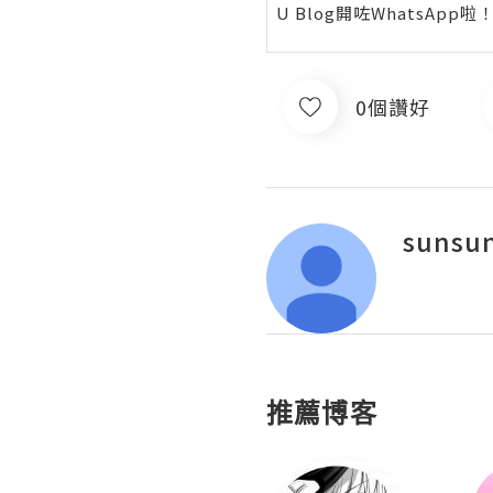
U Blog開咗WhatsAp
0個讚好
sunsu
推薦博客