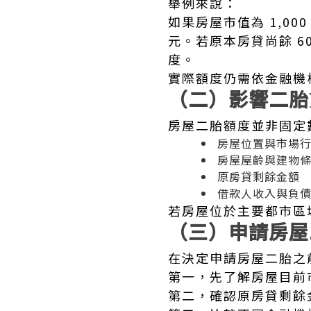
舉例來說：
如果房屋市值為 1,00
元。若原本房貸尚餘 6
度。
實際額度仍需依金融機
（二）影響二胎
房屋二胎額度並非固定
房屋位置與市場
房屋屋齡與建物
原房貸剩餘金額
借款人收入與負
若房屋位於主要都市區
（三）申請房屋
在決定申請房屋二胎之
第一，先了解房屋目前
第二，確認原房貸剩餘