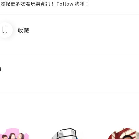
p啦！發掘更多吃喝玩樂資訊！
Follow 我哋
！
收藏
n