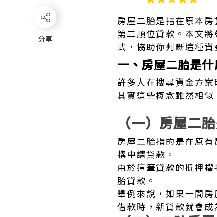
房屋二胎是指在原本房
第二順位貸款。本文將
分享
分享
式，協助你判斷這種資
一、房屋二胎是什
許多人在搜尋資金方案
其實這些概念雖然相似
（一）房屋二胎
房屋二胎指的是在原有
構申請貸款。
由於這筆貸款的抵押權
胎貸款。
舉例來說，如果一間房
借款時，新貸款就會成