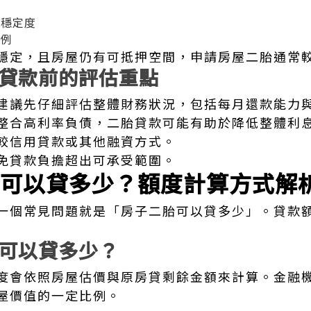
業穩定度
比例
穩定，且房屋仍有可抵押空間，申請房屋二胎通常
貸款前的評估重點
建議先仔細評估整體財務狀況，包括每月還款能力
整合高利率負債，二胎貸款可能有助於降低整體利
較信用貸款或其他融資方式。
免貸款負擔超出可承受範圍。
可以貸多少？額度計算方式解
一個常見問題就是「房子二胎可以貸多少」。貸款
可以貸多少？
度會依照房屋估價與原房貸剩餘金額來計算。金融
屋價值的一定比例。