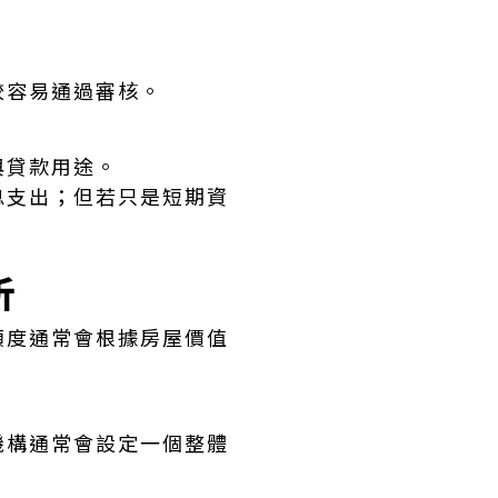
較容易通過審核。
與貸款用途。
息支出；但若只是短期資
析
額度通常會根據房屋價值
機構通常會設定一個整體