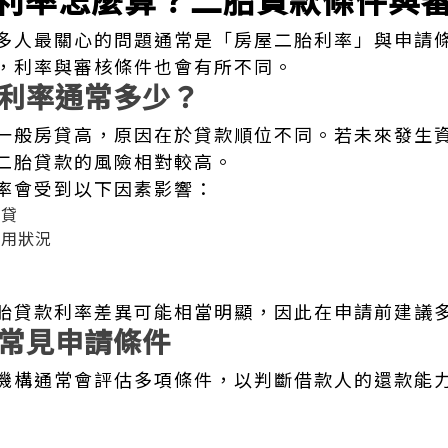
多人最關心的問題通常是「房屋二胎利率」與申請
，利率與審核條件也會有所不同。
利率通常多少？
一般房貸高，原因在於貸款順位不同。若未來發生
二胎貸款的風險相對較高。
率會受到以下因素影響：
房貸
信用狀況
胎貸款利率差異可能相當明顯，因此在申請前建議
常見申請條件
機構通常會評估多項條件，以判斷借款人的還款能
值