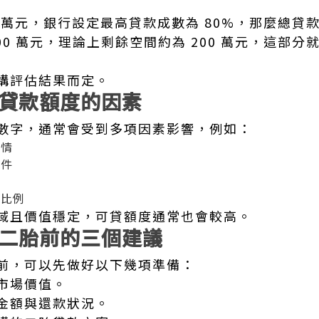
0 萬元，銀行設定最高貸款成數為 80%，那麼總貸款
00 萬元，理論上剩餘空間約為 200 萬元，這部
構評估結果而定。
貸款額度的因素
數字，通常會受到多項因素影響，例如：
行情
條件
債比例
域且價值穩定，可貸額度通常也會較高。
二胎前的三個建議
前，可以先做好以下幾項準備：
市場價值。
金額與還款狀況。