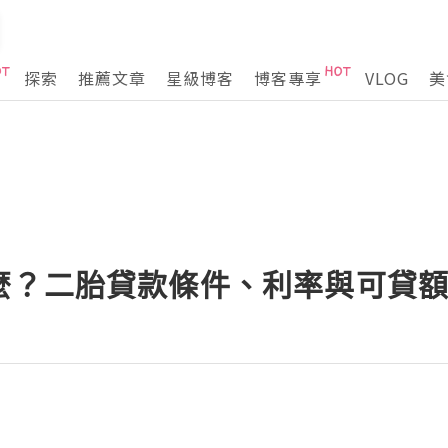
探索
推薦文章
星級博客
博客專享
VLOG
美
麼？二胎貸款條件、利率與可貸