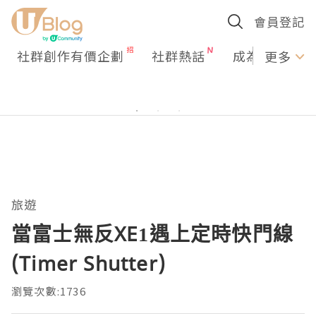
會員登記
社群創作有價企劃
社群熱話
成為U Creato
更多
旅遊
當富士無反XE1遇上定時快門線
(Timer Shutter)
瀏覽次數:1736