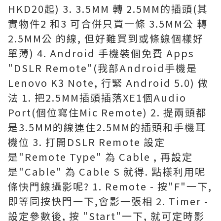
HKD20起) 3. 3.5MM 轉 2.5MM的插頭(其
實物件2 和3 可合併只買一條 3.5MM公 轉
2.5MM公 的線, 但好難買到或條線個樣好
單薄) 4. Android 手機裝個免費 Apps
"DSLR Remote"(我部Android手機是
Lenovo K3 Note, 行緊 Android 5.0) 做
法 1. 把2.5MM插頭插落XE1個Audio
Port(個位寫住Mic Remote) 2. 提兩頭都
是3.5MM的線連住2.5MM的插頭和手機耳
機位 3. 打開DSLR Remote 設定
是"Remote Type" 為 Cable , 再設定
是"Cable" 為 Cable S 就得. 點樣利用呢
條快門線攝影呢? 1. Remote - 按"F"一下,
即等同按快門一下,會影一張相 2. Timer -
設定參數後, 按 "Start"一下, 就可定時影