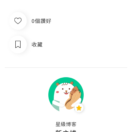
0個讚好
收藏
星級博客