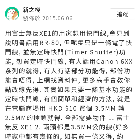
新之棧
追蹤
發佈於 2015.06.06
用富士無反XE1的用家想用快門線,會見到
說明書話用RR-80, 但呢隻只是一條電了快
門線, 並無定時快門(Timer Shutter)功
能, 想買定時快門線, 有人話用Canon 6XX
系列的就得, 有人有話部分功能得, 部份功
能會唔得, 上網找資料仲, 更多高手會教你
點改線先得. 其實如果只要一條基本功能的
定時快門線, 有個簡單和經濟的方法, 就是
在電腦商場用 HKD $10 買個 3.5MM 轉
2.5MM的插頭就得. 全部需要物件 1. 富士
無反 XE1 2. 兩頭都是3.5MM公的線(好多
時家中都有幾條的, 如無買一條又得, 約