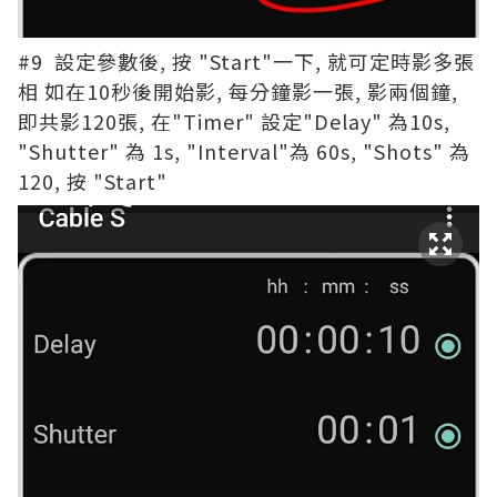
#9 設定參數後, 按 "Start"一下, 就可定時影多張
相 如在10秒後開始影, 每分鐘影一張, 影兩個鐘,
即共影120張, 在"Timer" 設定"Delay" 為10s,
"Shutter" 為 1s, "Interval"為 60s, "Shots" 為
120, 按 "Start"