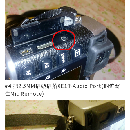
#4 把2.5MM插頭插落XE1個Audio Port(個位寫
住Mic Remote)