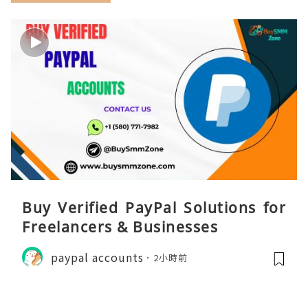
Buy Verified PayPal Solutions for
Freelancers & Businesses
paypal accounts
2小時前