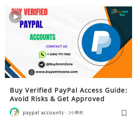
Buy Verified PayPal Access Guide:
Avoid Risks & Get Approved
paypal accounts
2小時前