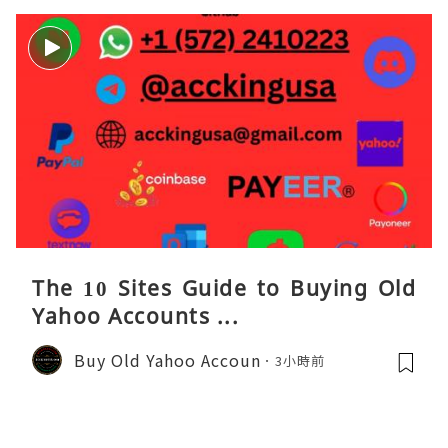
The 10 Sites Guide to Buying Old
Yahoo Accounts ...
Buy Old Yahoo Accoun
3小時前