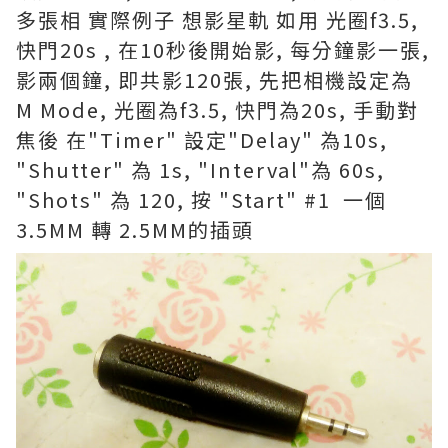
多張相 實際例子 想影星軌 如用 光圈f3.5,
快門20s , 在10秒後開始影, 每分鐘影一張,
影兩個鐘, 即共影120張, 先把相機設定為
M Mode, 光圈為f3.5, 快門為20s, 手動對
焦後 在"Timer" 設定"Delay" 為10s,
"Shutter" 為 1s, "Interval"為 60s,
"Shots" 為 120, 按 "Start" #1 一個
3.5MM 轉 2.5MM的插頭