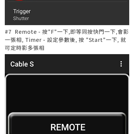
#7 Remote - 按"F"一下,即等同按快門一下,會影
一張相, Timer - 設定參數後, 按 "Start"一下, 就
可定時影多張相