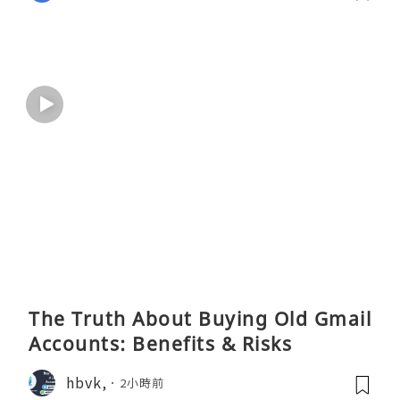
The Truth About Buying Old Gmail
Accounts: Benefits & Risks
hbvk,
2小時前