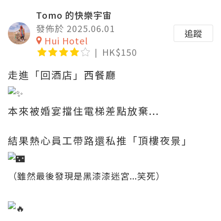
Tomo 的快樂宇宙
發佈於 2025.06.01
追蹤
Hui Hotel
HK$150
走進「回酒店」西餐廳
本來被婚宴擋住電梯差點放棄...
結果熱心員工帶路還私推「頂樓夜景」
（雖然最後發現是黑漆漆迷宮...笑死）