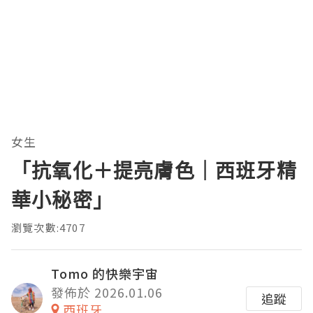
女生
「抗氧化＋提亮膚色｜西班牙精
華小秘密」
瀏覽次數:4707
Tomo 的快樂宇宙
發佈於 2026.01.06
追蹤
西班牙