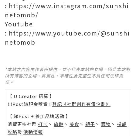
:
https://www.instagram.com/sunshi
netomob/
Youtube
:
https://www.youtube.com/@sunshi
netomob
*本站之內容由作者所提供，並不代表本站的立場。因此本站對
所有博客的立場、真實性、準確性及完整性不負任何法律責
任。
【 U Creator 招募 】
出Post賺現金獎賞 l
登記《社群創作有價企劃》
【 睇Post + 參加品牌活動 】
瀏覽更多社群
打卡
丶
旅遊
丶
美食
丶
親子
丶
寵物
丶
扮靚
攻略
及
活動情報