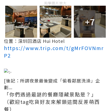
點擊圖片放大
+7
位置：深圳回酒店 Hui Hotel
https://www.trip.com/t/gMrFOVNmr
P2
[後記：所謂夜景最後變成「偷看鄰居洗澡」企
劃...
「你們遇過最謎的餐廳隱藏景點是？」
（歡迎tag吃貨好友來解鎖這間反差萌西
餐）