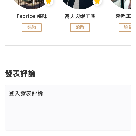
Fabrice 嚐味
窩夫與蝦子餅
戀吃車
追蹤
追蹤
追蹤
發表評論
登入
發表評論