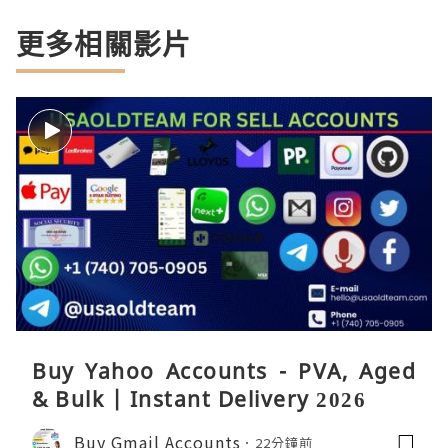
更多相關影片
Buy Yahoo Accounts - PVA, Aged
& Bulk | Instant Delivery 2026
Buy Gmail Accounts
22分鐘前