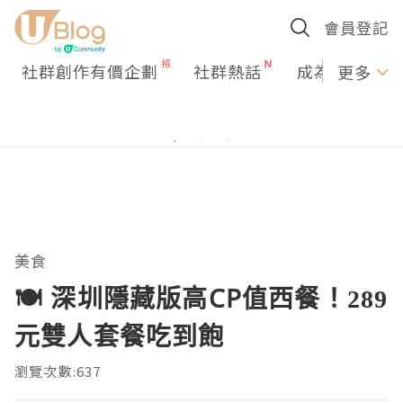
會員登記
社群創作有價企劃
社群熱話
成為U Creato
更多
美食
🍽️ 深圳隱藏版高CP值西餐！289
元雙人套餐吃到飽
瀏覽次數:637