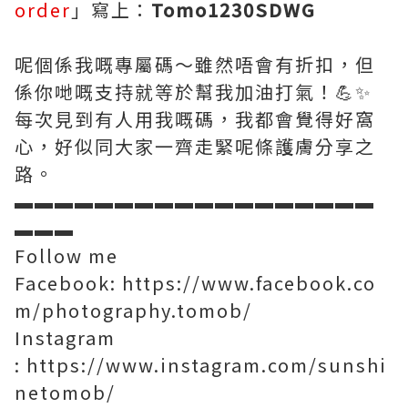
order
」寫上：
Tomo1230SDWG
呢個係我嘅專屬碼～雖然唔會有折扣，但
係你哋嘅支持就等於幫我加油打氣！💪✨
每次見到有人用我嘅碼，我都會覺得好窩
心，好似同大家一齊走緊呢條護膚分享之
路。
▬▬▬▬▬▬▬▬▬▬▬▬▬▬▬▬▬▬
▬▬▬
Follow me
Facebook:
https://www.facebook.co
m/photography.tomob/
Instagram
:
https://www.instagram.com/sunshi
netomob/