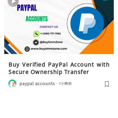
Buy Verified PayPal Account with
Secure Ownership Transfer
paypal accounts
7小時前