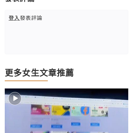
登入
發表評論
更多女生文章推薦