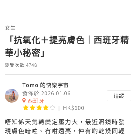
女生
「抗氧化＋提亮膚色｜西班牙精
華小秘密」
瀏覽次數:4748
Tomo 的快樂宇宙
發佈於 2026.01.06
追蹤
西班牙
HK$600
唔知係天氣轉變定壓力大，最近照鏡時發
現膚色暗咗、冇咁透亮，仲有啲乾燥同輕