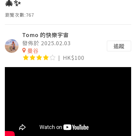
🎄✨
瀏覽次數:767
Tomo 的快樂宇宙
發佈於 2025.02.03
追蹤
曼谷
HK$100