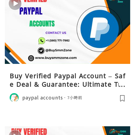
Buy Verified Paypal Account – Saf
e Deal & Guarantee: Ultimate Tru
st
paypal accounts
7小時前