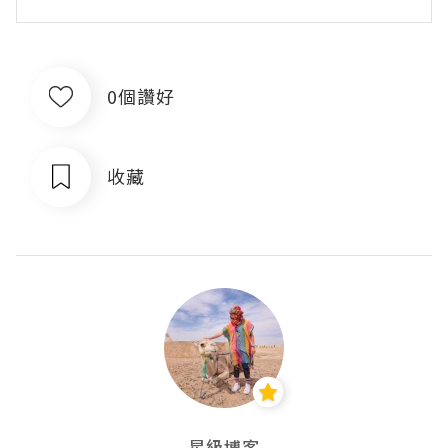
0個讚好
收藏
星級博客