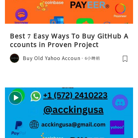
Best 7 Easy Ways To Buy GitHub A
ccounts in Proven Project
Buy Old Yahoo Accoun
6小時前