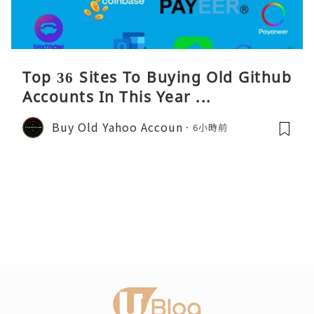
Top 36 Sites To Buying Old Github
Accounts In This Year ...
Buy Old Yahoo Accoun
6小時前