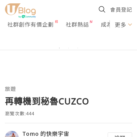
會員登記
社群創作有價企劃
社群熱話
成為U Creato
更多
旅遊
再轉機到秘魯CUZCO
瀏覽次數:444
Tomo 的快樂宇宙