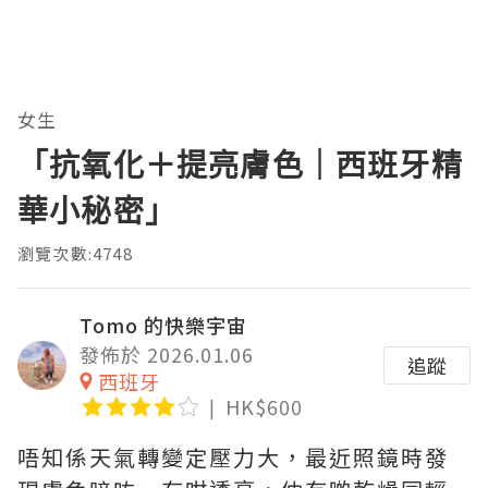
女生
「抗氧化＋提亮膚色｜西班牙精
華小秘密」
瀏覽次數:4748
Tomo 的快樂宇宙
發佈於 2026.01.06
追蹤
西班牙
HK$600
唔知係天氣轉變定壓力大，最近照鏡時發