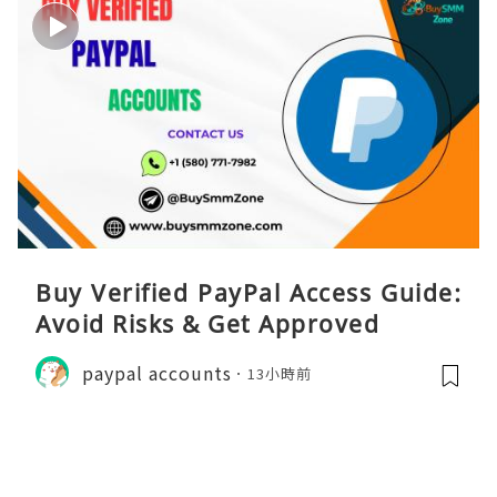
Buy Verified PayPal Access Guide:
Avoid Risks & Get Approved
paypal accounts
13小時前