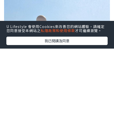
U Lifestyle 會使用Cookies來改善您的網站體驗，請確定
您同意接受本網站之
私隱政策和使用條款
才可繼續瀏覽。
我已閱讀及同意