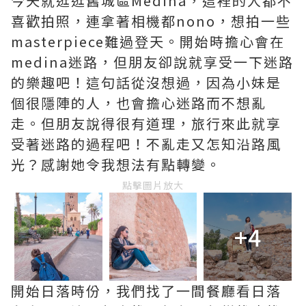
今天就逛逛舊城區Medina，這裡的人都不
喜歡拍照，連拿著相機都nono，想拍一些
masterpiece難過登天。開始時擔心會在
medina迷路，但朋友卻說就享受一下迷路
的樂趣吧！這句話從沒想過，因為小妹是
個很隱陣的人，也會擔心迷路而不想亂
走。但朋友說得很有道理，旅行來此就享
受著迷路的過程吧！不亂走又怎知沿路風
光？感謝她令我想法有點轉變。
點擊圖片放大
+4
開始日落時份，我們找了一間餐廳看日落