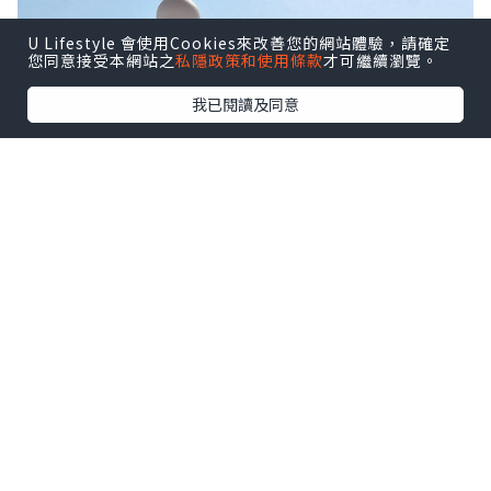
U Lifestyle 會使用Cookies來改善您的網站體驗，請確定
您同意接受本網站之
私隱政策和使用條款
才可繼續瀏覽。
我已閱讀及同意