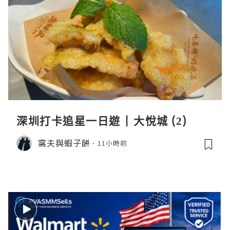
深圳打卡追星一日遊 | 大悅城 (2)
窩夫與蝦子餅
11小時前