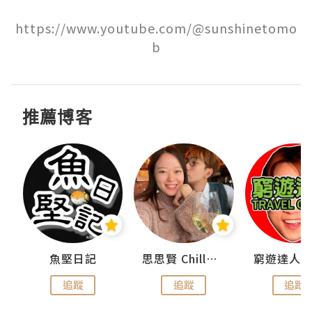
https://www.youtube.com/@sunshinetomo
b
推薦博客
urnal
魚堅日記
思思賢 ChillMyBabe
追蹤
追蹤
追蹤