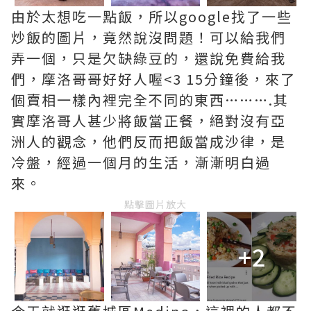
由於太想吃一點飯，所以google找了一些
炒飯的圖片，竟然說沒問題！可以給我們
弄一個，只是欠缺綠豆的，還說免費給我
們，摩洛哥哥好好人喔<3 15分鐘後，來了
個賣相一樣內裡完全不同的東西……….其
實摩洛哥人甚少將飯當正餐，絕對沒有亞
洲人的觀念，他們反而把飯當成沙律，是
冷盤，經過一個月的生活，漸漸明白過
來。
點擊圖片放大
+2