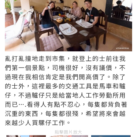
亂打亂撞地走到市集，就登上的士前往我
們第一個景點，司機很好，沒有議價，不
過現在我相信肯定是我們開高價了。除了
的士外，這裡最多的交通工具是馬車和驢
仔，不過驢仔只是給當地人工作勞動所用
而已….看得人有點不忍心，每隻都背負著
沉重的東西，每隻都很殘，希望將來會越
來越少人買騾仔工作。
點擊圖片放大