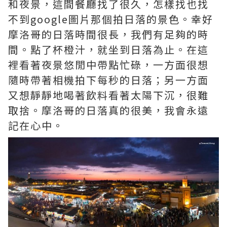
和夜景，這間餐廳找了很久，怎樣找也找
不到google圖片那個拍日落的景色。幸好
摩洛哥的日落時間很長，我們有足夠的時
間。點了杯橙汁，就坐到日落為止。在這
裡看著夜景悠閒中帶點忙碌，一方面很想
隨時帶著相機拍下每秒的日落；另一方面
又想靜靜地喝著飲料看著太陽下沉，很難
取捨。摩洛哥的日落真的很美，我會永遠
記在心中。