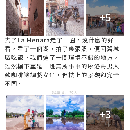
+5
去了La Menara走了一圈，沒什麼的好
看，看了一個湖，拍了幾張照，便回舊城
區吃飯。我們選了一間環境不錯的地方，
雖然樓下盡是一班無所事事的摩洛哥男人
歎咖啡邊調戲女仔，但樓上的景觀卻完全
不同。
點擊圖片放大
+3