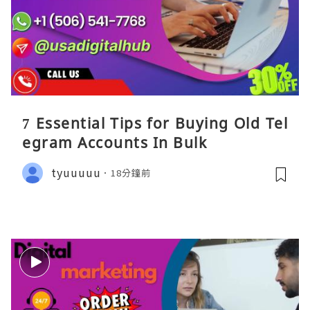
7 Essential Tips for Buying Old Tel
egram Accounts In Bulk
tyuuuuu
18分鐘前