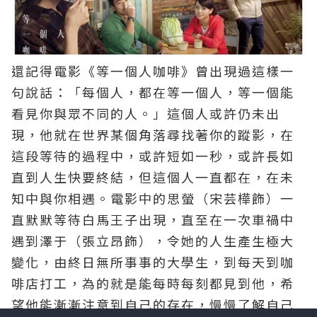
還記得電影《等一個人咖啡》曾出現過這樣一
句說話：「每個人，都在等一個人，等一個能
看見你與眾不同的人。」這個人或許仍未出
現，他就在世界某個角落尋找著你的蹤影，在
這段等待的過程中，或許短如一秒，或許長如
直到人生快要終結，但這個人一直都在，在未
知中與你相遇。電影中的思螢（宋芸樺飾）一
直默默等待白馬王子出現，直至在一次車禍中
遇到澤于（張立昂飾），令她的人生產生極大
變化，由終日無所事事的大學生，到每天到咖
啡店打工，為的就是能每時每刻都見到他，希
望他能漸漸注意到自己的存在，慢慢了解自己