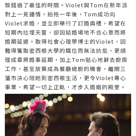
致錯過了最佳的時間。Violet與Tom在新年派
對上一見鍾情，拍拖一年後，Tom成功向
Violet求婚，並立即舉行了訂婚典禮，希望在
短期內拉埋天窗，卻因結婚場地不合心意而將
婚期延遲。取得社會心理學博士的Violet，因
難得獲取密西根大學的職位而無法抗拒，更順
理成章將婚事延期，加上Tom貼心地辭去廚房
工作，甚至放棄成為餐廳總廚的機會，離開三
藩市決心陪她到密西根生活，更令Violet專心
事業，希望一切上正軌，才步入婚姻的殿堂。