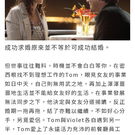
成功求婚原來並不等於可成功結婚。
但世事往往難料，時機並不會白白等你，在密
西根找不到理想工作的Tom，眼見女友的事業
如日中天，自己則無用武之地，再加上渾渾噩
噩地生活並不能給女友好的生活，在事業發展
無法同步之下，他決定與女友分道揚鑣，反正
婚期一拖再拖，結了亦難以繼續，不如好心分
手，另覓愛侶。Tom與Violet各自遇到另一
半，Tom愛上了永遠活力充沛的前餐廳員工