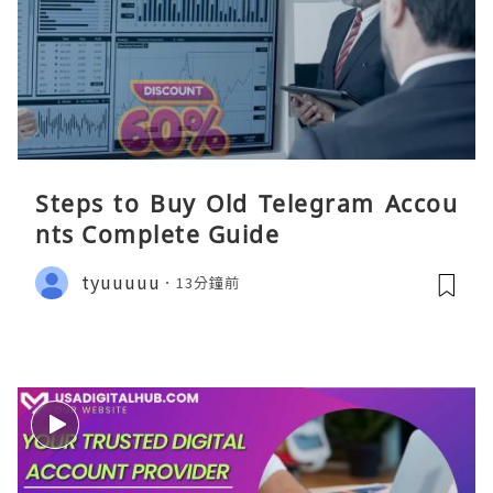
Steps to Buy Old Telegram Accou
nts Complete Guide
tyuuuuu
13分鐘前