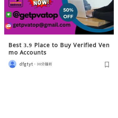
Best 3.9 Place to Buy Verified Ven
mo Accounts
dfgtyt
30分鐘前