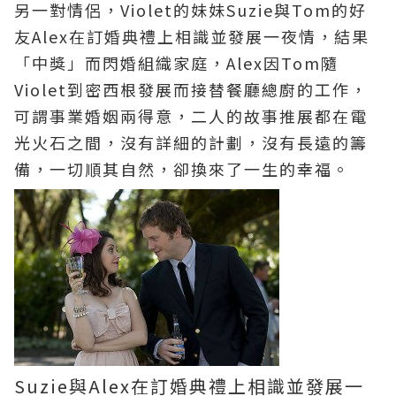
另一對情侶，Violet的妹妹Suzie與Tom的好
友Alex在訂婚典禮上相識並發展一夜情，結果
「中獎」而閃婚組織家庭，Alex因Tom隨
Violet到密西根發展而接替餐廳總廚的工作，
可謂事業婚姻兩得意，二人的故事推展都在電
光火石之間，沒有詳細的計劃，沒有長遠的籌
備，一切順其自然，卻換來了一生的幸福。
Suzie與Alex在訂婚典禮上相識並發展一