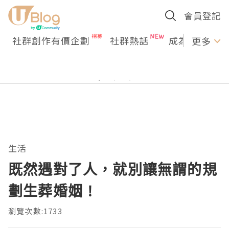
會員登記
社群創作有價企劃
社群熱話
成為U Creato
更多
生活
既然遇對了人，就別讓無謂的規
劃生葬婚姻 !
瀏覽次數:1733