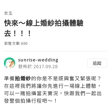
女生
快來～線上婚紗拍攝體驗
去！！！
瀏覽次數:690
sunrise-wedding
追蹤
發佈於 2017.09.28
準備
拍婚紗
的你是不是既興奮又緊張呢？
在這裡我們將讓你先進行一場線上體驗，
可以一賭拍攝當天實況，快跟我們一起出
發整個拍攝行程吧～！