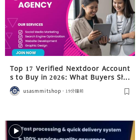
Top 17 Verified Nextdoor Account
s to Buy in 2026: What Buyers Sho
uld Know
usasmmitshop
19分鐘前