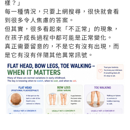
樣？」
每一種情況，只要上網搜尋，很快就會看
到很多令人焦慮的答案。
但其實，很多看起來「不正常」的現象，
在孩子成長過程中都可能是正常變化。
真正需要留意的，不是它有沒有出現，而
是它有沒有伴隨其他異常訊號。