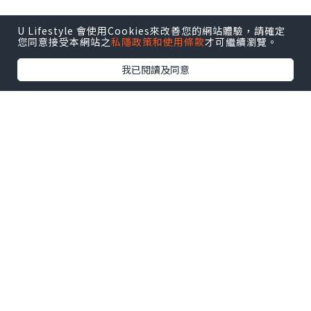
U Lifestyle 會使用Cookies來改善您的網站體驗，請確定
您同意接受本網站之
私隱政策和使用條款
才可繼續瀏覽。
我已閱讀及同意