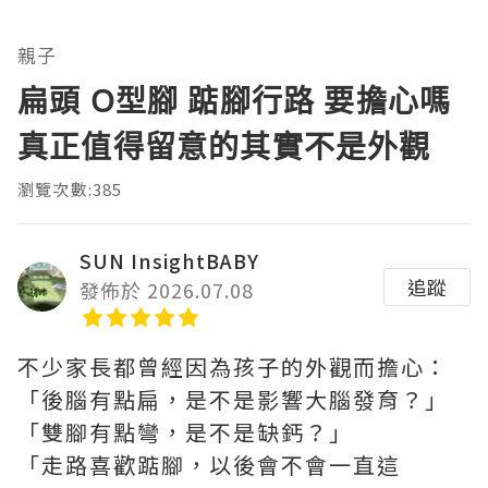
親子
扁頭 O型腳 踮腳行路 要擔心嗎
真正值得留意的其實不是外觀
瀏覽次數:385
SUN InsightBABY
追蹤
發佈於 2026.07.08
不少家長都曾經因為孩子的外觀而擔心：
「後腦有點扁，是不是影響大腦發育？」
「雙腳有點彎，是不是缺鈣？」
「走路喜歡踮腳，以後會不會一直這