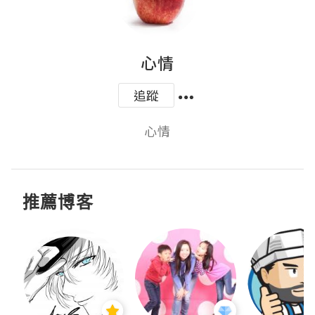
心情
追蹤
心情
推薦博客