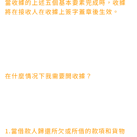
當收據的上述五個基本要素完成時，收據
將在接收人在收據上簽字蓋章後生效。
在什麼情况下我需要開收據？
1.當借款人歸還所欠或所借的款項和貨物