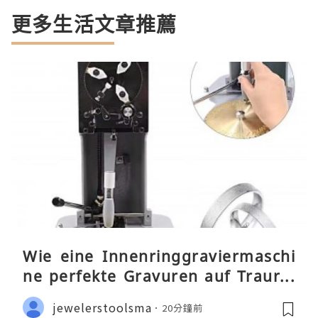
更多生活文章推薦
Wie eine Innenringgraviermaschi
ne perfekte Gravuren auf Traurin
gen ermöglicht
jewelerstoolsma
20分鐘前