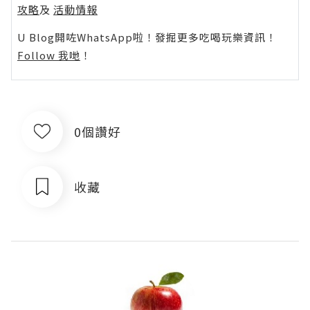
攻略
及
活動情報
U Blog開咗WhatsApp啦！發掘更多吃喝玩樂資訊！
Follow 我哋
！
0個讚好
收藏