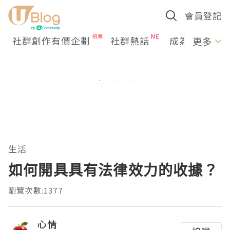
會員登記
社群創作有價企劃
社群熱話
成為U Creato
更多
生活
如何開具具有法律效力的收據？
瀏覽次數:1377
心情