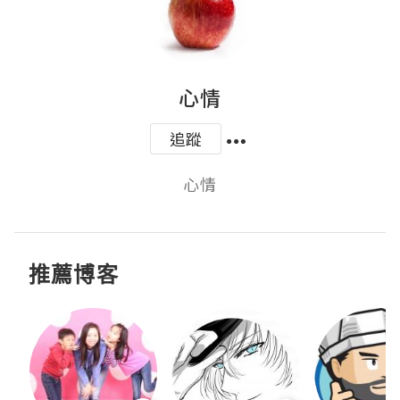
心情
追蹤
心情
推薦博客