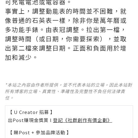
可充電電池或電容器。
事實上，調整動能表的時間並不困難，就
像普通的石英表一樣，除非你是萬年曆或
多功能手錶。由表冠調整。拉出第一檔，
調整時間（或日期，你需要探索），並取
出第二檔來調整日期。正面和負面用於增
加和減少。
*本站之內容由作者所提供，並不代表本站的立場。因此本站對
所有博客的立場、真實性、準確性及完整性不負任何法律責
任。
【 U Creator 招募 】
出Post賺現金獎賞 l
登記《社群創作有價企劃》
【 睇Post + 參加品牌活動 】