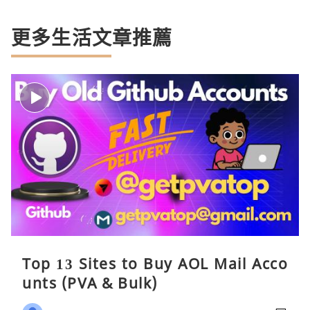
更多生活文章推薦
Top 13 Sites to Buy AOL Mail Acco
unts (PVA & Bulk)