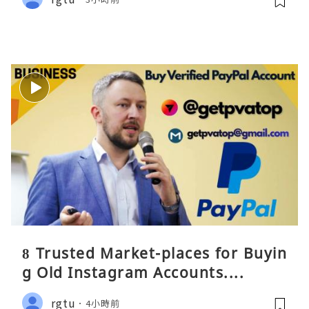
8 Trusted Market-places for Buyin
g Old Instagram Accounts....
rgtu
4小時前