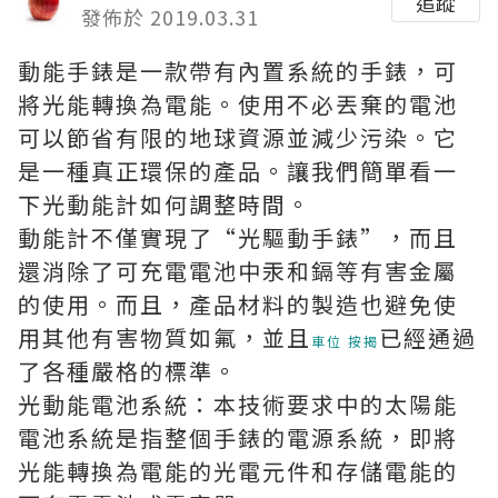
追蹤
發佈於 2019.03.31
動能手錶是一款帶有內置系統的手錶，可
將光能轉換為電能。使用不必丟棄的電池
可以節省有限的地球資源並減少污染。它
是一種真正環保的產品。讓我們簡單看一
下光動能計如何調整時間。
動能計不僅實現了“光驅動手錶”，而且
還消除了可充電電池中汞和鎘等有害金屬
的使用。而且，產品材料的製造也避免使
用其他有害物質如氟，並且
已經通過
車位 按揭
了各種嚴格的標準。
光動能電池系統：本技術要求中的太陽能
電池系統是指整個手錶的電源系統，即將
光能轉換為電能的光電元件和存儲電能的