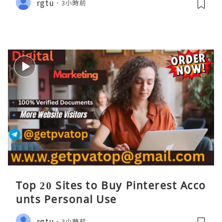
rgtu
3小時前
Top 20 Sites to Buy Pinterest Acco
unts Personal Use
rgtu
3小時前