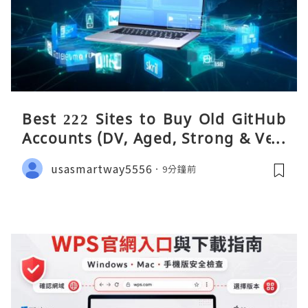
Best 222 Sites to Buy Old GitHub
Accounts (DV, Aged, Strong & Veri
fied)
usasmartway5556
9分鐘前