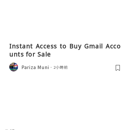
Instant Access to Buy Gmail Acco
unts for Sale
Pariza Muni
2小時前