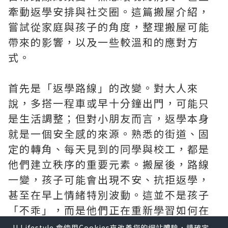
牽動返學安排與社交圈。這篇搬屋介紹，
嘗試從家庭與孩子的角度，整理搬屋可能
帶來的影響，以及一些較溫和的應對方
式。
首先是「返學路線」的改變。對大人來
說，多搭一程車或早十分鐘出門，可能只
是生活調整；但對小朋友而言，返學本身
就是一個安全感的來源。熟悉的街道、固
定的轉角、每天見到的同學與校工，都是
他們建立秩序的重要元素。搬屋後，路線
一變，孩子可能會出現不安、抗拒返學，
甚至在早上情緒特別波動。這並不是孩子
「不乖」，而是他們正在重新學習如何在
新環境中定位自己。
U Lifestyle 會使用Cookies來改善您的網站體驗，請確定