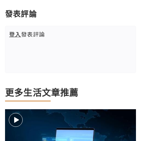
發表評論
登入
發表評論
更多生活文章推薦