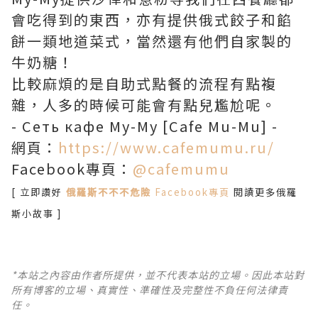
會吃得到的東西，亦有提供俄式餃子和餡
餅一類地道菜式，當然還有他們自家製的
牛奶糖！
比較麻煩的是自助式點餐的流程有點複
雜，人多的時候可能會有點兒尷尬呢。
- Сеть кафе Му-Му [Cafe Mu-Mu] -
網頁：
https://www.cafemumu.ru/
Facebook專頁：
@cafemumu
[ 立即讚好
俄羅斯不不不危險
Facebook專頁
閱讀更多俄羅
斯小故事 ]
*本站之內容由作者所提供，並不代表本站的立場。因此本站對
所有博客的立場、真實性、準確性及完整性不負任何法律責
任。