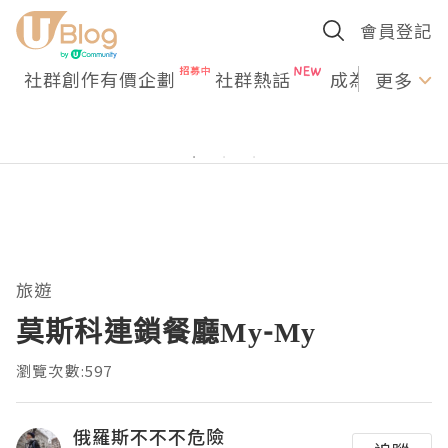
會員登記
社群創作有價企劃
社群熱話
成為U Creato
更多
旅遊
莫斯科連鎖餐廳Му-Му
瀏覽次數:597
俄羅斯不不不危險