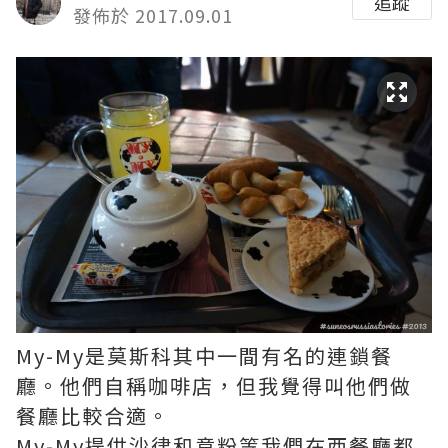
追蹤
發佈於 2017.09.01
Му-Му是莫斯科其中一間有名的連鎖餐
廳。他們自稱咖啡店，但我覺得叫他們做
餐廳比較合適。
Му-Му提供沙律和意粉等我們在西餐廳都