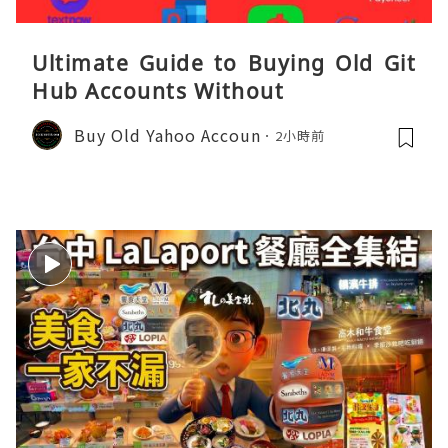
Ultimate Guide to Buying Old Git
Hub Accounts Without
Buy Old Yahoo Accoun
2小時前