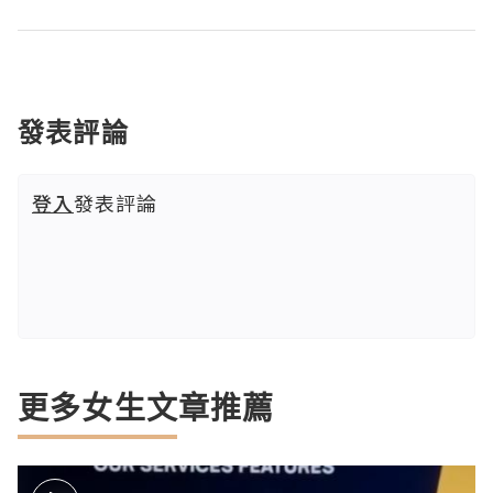
發表評論
登入
發表評論
更多女生文章推薦