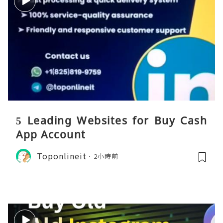
5 Leading Websites for Buy Cash
App Account
Toponlineit
2小時前