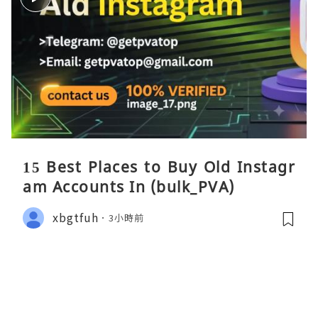
15 Best Places to Buy Old Instagr
am Accounts In (bulk_PVA)
xbgtfuh
3小時前