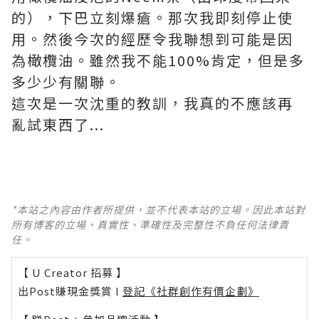
的），下巴立刻爆瘡。那次我即刻停止使
用。然後今次的經歷令我聯想到可能是因
為橄欖油。雖然我不能100%肯定，但是多
多少少有關聯。
這次是一次沈重的教訓，我真的不應該再
亂試東西了...
*本站之內容由作者所提供，並不代表本站的立場。因此本站對
所有博客的立場、真實性、準確性及完整性不負任何法律責
任。
【 U Creator 招募 】
出Post賺現金獎賞 l
登記《社群創作有價企劃》