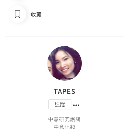
收藏
TAPES
追蹤
中意研究護膚

中意化妝
