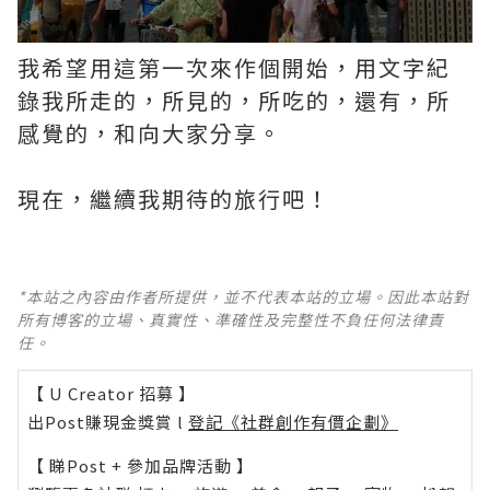
我希望用這第一次來作個開始，用文字紀
錄我所走的，所見的，所吃的，還有，所
感覺的，和向大家分享。
現在，繼續我期待的旅行吧！
*本站之內容由作者所提供，並不代表本站的立場。因此本站對
所有博客的立場、真實性、準確性及完整性不負任何法律責
任。
【 U Creator 招募 】
出Post賺現金獎賞 l
登記《社群創作有價企劃》
【 睇Post + 參加品牌活動 】