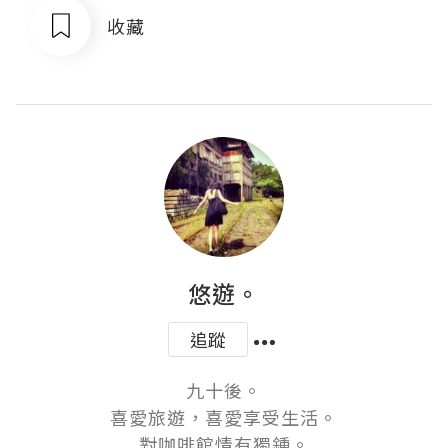
收藏
悠遊。
追蹤
九十後。

喜愛旅遊，喜愛享受生活。

對咖啡館情有獨鍾。