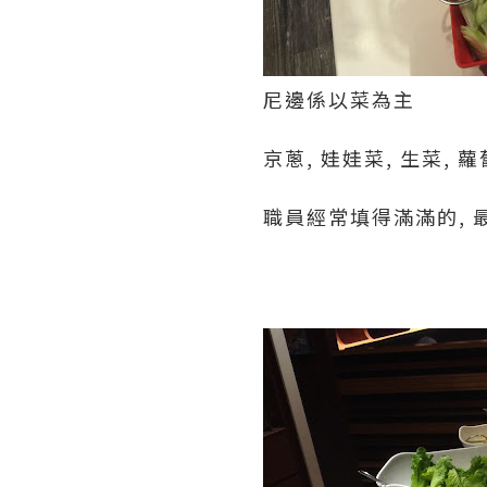
尼邊係以菜為主
京蔥, 娃娃菜, 生菜, 
職員經常填得滿滿的, 