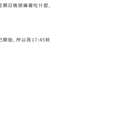
巧星期日晚頭痛著吃什麼,
已開始, 所以我17:45就