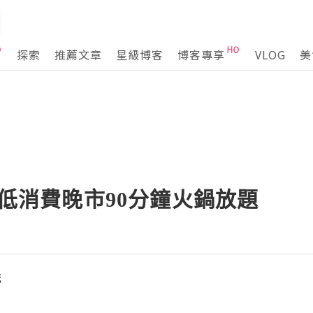
探索
推薦文章
星級博客
博客專享
VLOG
美
 最低消費晚市90分鐘火鍋放題
誌