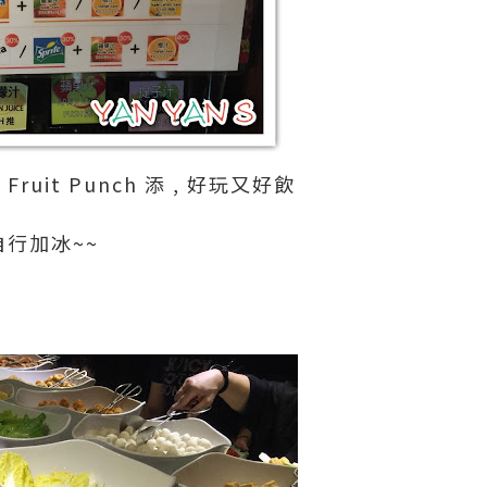
ruit Punch 添 , 好玩又好飲
自行加冰~~