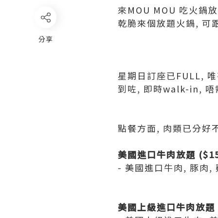
來MOU MOU 吃火鍋
乾脆來個放題火鍋, 
分享
星期日訂座已FULL, 唯有
到咗, 即時walk-in
點餐方面, 肉類已分好
美國進口牛肉放題 ($15
- 美國進口牛肉, 豚肉,
美國上級進口牛肉放題