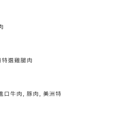
肉
美洲特選雞腿肉
口牛肉, 豚肉, 美洲特