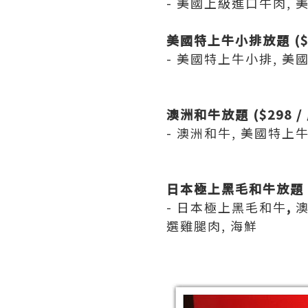
- 美國上級進口牛肉, 
美國特上牛小排放題 ($24
- 美國特上牛小排, 美
澳洲和牛放題
($298 
- 澳洲和牛, 美國特上
日本極上黑毛和牛放題
- 日本極上黑毛和牛
,
澳
選雞腿肉, 海鮮