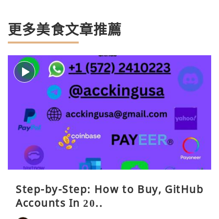
更多美食文章推薦
Step-by-Step: How to Buy, GitHub
Accounts In 20..