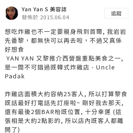
Yan Yan S 美容誌
追蹤
發佈於 2015.06.04
想吃炸雞也不一定要親身飛到首爾, 我岩岩
先番黎，都無快可以再去啦，不過又真係
好想食
YAN YAN 又黎推介西營盤重點美食之一,
是一間不可錯過既韓式炸雞店 - Uncle
Padak
炸雞店面積大約容納25客人, 所以打算黎食
既話最好打電話先訂座啦~ 剛好我去那天,
還有最後2個BAR枱既位置, 十分幸運 (這
張相是大約2點影的, 所以店內既客人都離
開了)