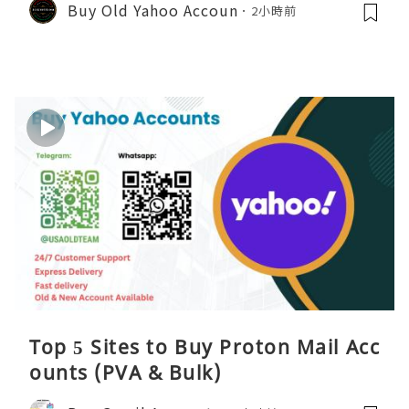
Buy Old Yahoo Accoun
2小時前
Top 5 Sites to Buy Proton Mail Acc
ounts (PVA & Bulk)