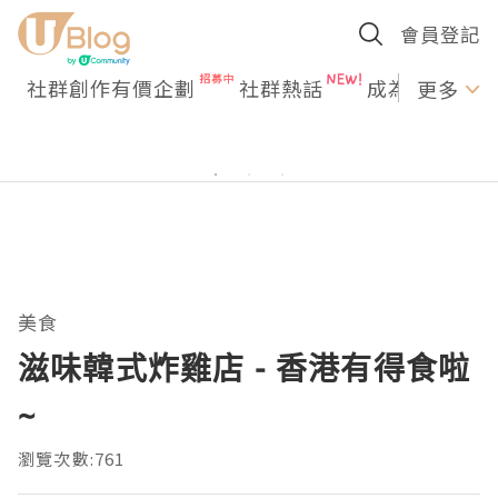
會員登記
社群創作有價企劃
社群熱話
成為U Creato
更多
美食
滋味韓式炸雞店 - 香港有得食啦
~
瀏覽次數:761