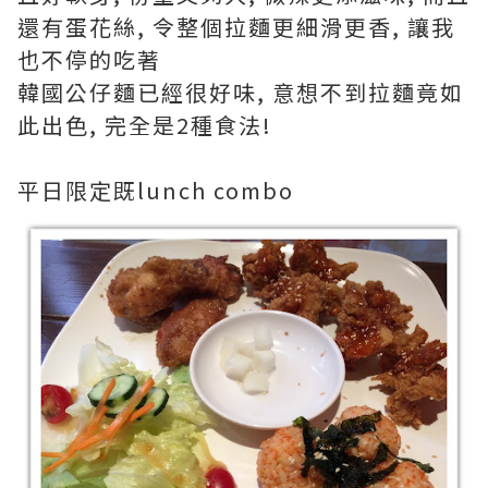
還有蛋花絲, 令整個拉麵更細滑更香, 讓我
也不停的吃著
韓國公仔麵已經很好味, 意想不到拉麵竟如
此出色, 完全是2種食法!
平日限定既lunch combo