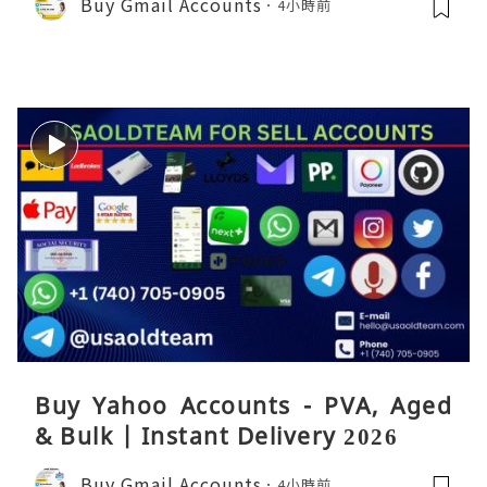
Buy Gmail Accounts
4小時前
Buy Yahoo Accounts - PVA, Aged
& Bulk | Instant Delivery 2026
Buy Gmail Accounts
4小時前