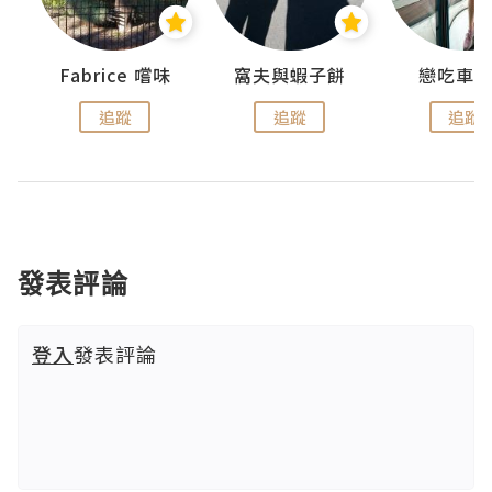
Fabrice 嚐味
窩夫與蝦子餅
戀吃車
追蹤
追蹤
追蹤
發表評論
登入
發表評論