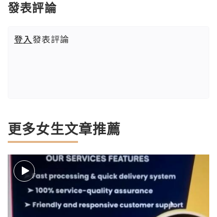
發表評論
登入
發表評論
更多女生文章推薦