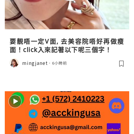
要靚唔一定V面, 去美容院唔好再做瘦
面！click入來記著以下呢三個字！
mingjanet
6小時前