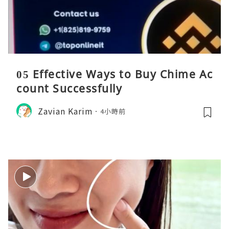
05 Effective Ways to Buy Chime Ac
count Successfully
Zavian Karim
4小時前