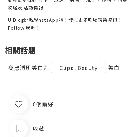
攻略
及
活動情報
U Blog開咗WhatsApp啦！發掘更多吃喝玩樂資訊！
Follow 我哋
！
相關話題
褪黑透肌美白丸
Cupal Beauty
美白
0個讚好
收藏