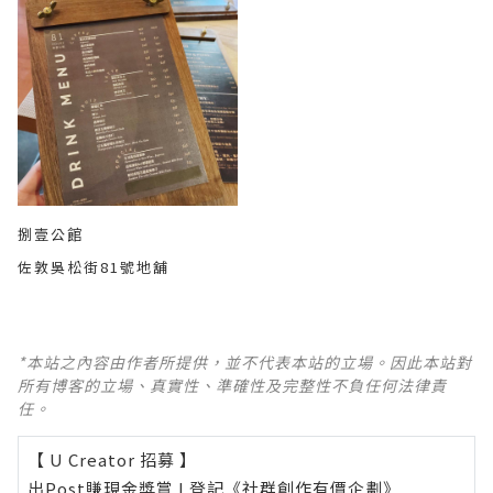
捌壹公館
佐敦吳松街81號地舖
*本站之內容由作者所提供，並不代表本站的立場。因此本站對
所有博客的立場、真實性、準確性及完整性不負任何法律責
任。
【 U Creator 招募 】
出Post賺現金獎賞 l
登記《社群創作有價企劃》