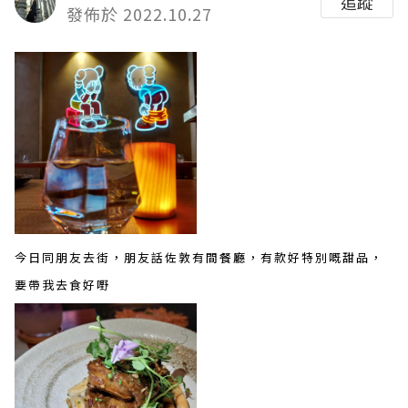
追蹤
發佈於 2022.10.27
今日同朋友去街，朋友話佐敦有間餐廳，有款好特別嘅甜品，
要帶我去食好嘢