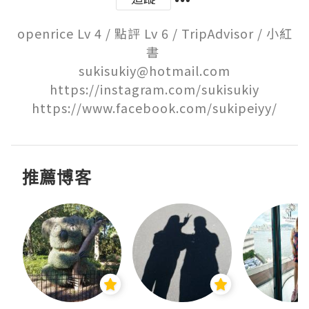
openrice Lv 4 / 點評 Lv 6 / TripAdvisor / 小紅
書 

sukisukiy@hotmail.com

https://instagram.com/sukisukiy

https://www.facebook.com/sukipeiyy/
推薦博客