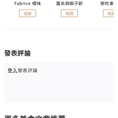
Fabrice 嚐味
窩夫與蝦子餅
戀吃車
追蹤
追蹤
追蹤
發表評論
登入
發表評論