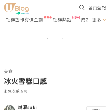
會員登記
社群創作有價企劃
社群熱話
成為U Creato
更多
美食
冰火雪糕口感
瀏覽次數:670
琳濯suki