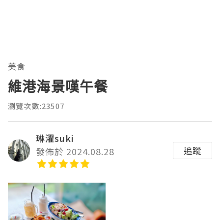
美食
維港海景嘆午餐
瀏覽次數:23507
琳濯suki
追蹤
發佈於 2024.08.28