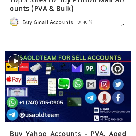
Top 5 Sites to Buy Proton Mail Acc
ounts (PVA & Bulk)
Buy Gmail Accounts
8小時前
Buy Yahoo Accounts - PVA, Aged