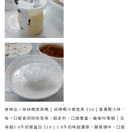
食得出一絲絲嘅雪燕嘅 [ 招牌椰汁燉雪燕 $58 ] 香濃椰汁味，
每一口都食到啖啖雪燕，超足料，口感豐富。最後叫埋個 [ 北
海道3.6牛奶燉蛋白 $18 ] 3.6牛奶味超濃厚，甜度適中，口感