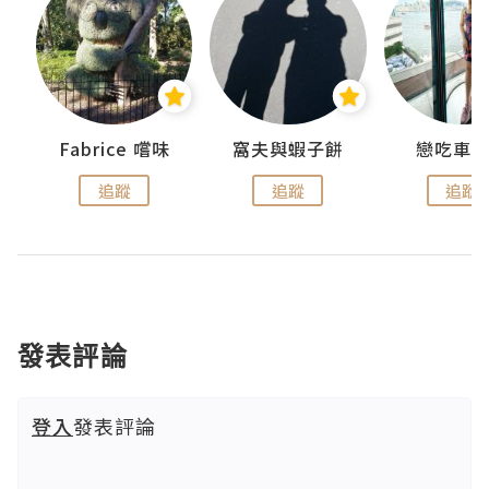
Fabrice 嚐味
窩夫與蝦子餅
戀吃車
追蹤
追蹤
追蹤
發表評論
登入
發表評論