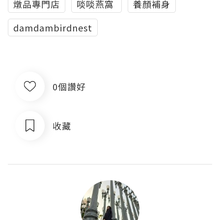
燉品專門店
啖啖燕窩
養顏補身
damdambirdnest
0個讚好
收藏