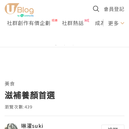
會員登記
社群創作有價企劃
社群熱話
成為U Creato
更多
美食
滋補養顏首選
瀏覽次數:439
琳濯suki