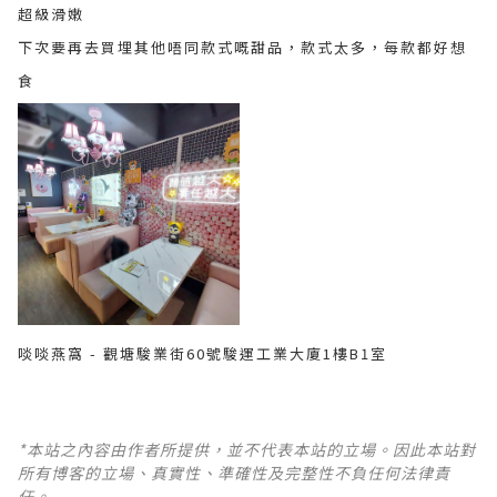
超級滑嫩
下次要再去買埋其他唔同款式嘅甜品，款式太多，每款都好想
食
啖啖燕窩 - 觀塘駿業街60號駿運工業大廈1樓B1室
*本站之內容由作者所提供，並不代表本站的立場。因此本站對
所有博客的立場、真實性、準確性及完整性不負任何法律責
任。