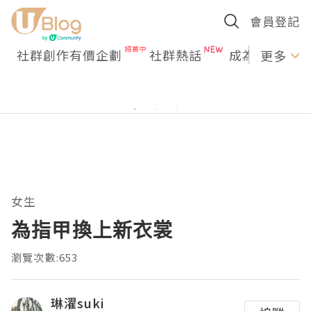
會員登記
社群創作有價企劃
社群熱話
成為U Creato
更多
女生
為指甲換上新衣裳
瀏覽次數:653
琳濯suki