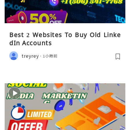
Best 2 Websites To Buy Old Linke
dIn Accounts
treyrey
1小時前