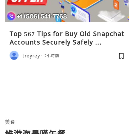
Top 567 Tips for Buy Old Snapchat
Accounts Securely Safely ...
treyrey
2小時前
美食