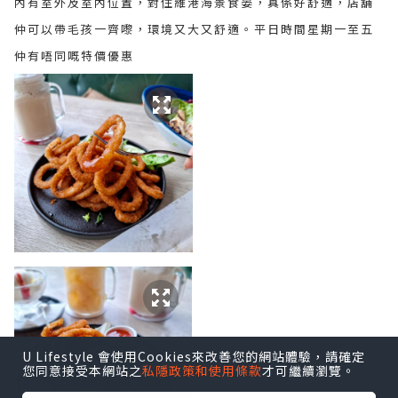
內有室外及室內位置，對住維港海景食晏，真係好舒適，店舖
仲可以帶毛孩一齊嚟，環境又大又舒適。平日時間星期一至五
仲有唔同嘅特價優惠
U Lifestyle 會使用Cookies來改善您的網站體驗，請確定
您同意接受本網站之
私隱政策和使用條款
才可繼續瀏覽。