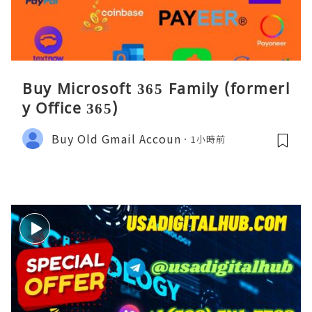
Buy Microsoft 365 Family (formerl
y Office 365)
Buy Old Gmail Accoun
1小時前