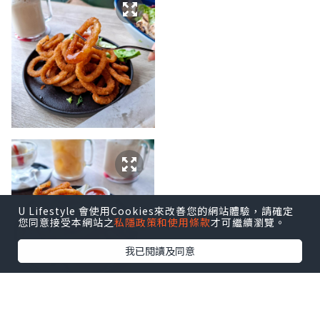
U Lifestyle 會使用Cookies來改善您的網站體驗，請確定
您同意接受本網站之
私隱政策和使用條款
才可繼續瀏覽。
我已閱讀及同意
開胃小食 [ Onion Rings 酥炸洋蔥圈 $88 ] 配泰式酸辣醬，