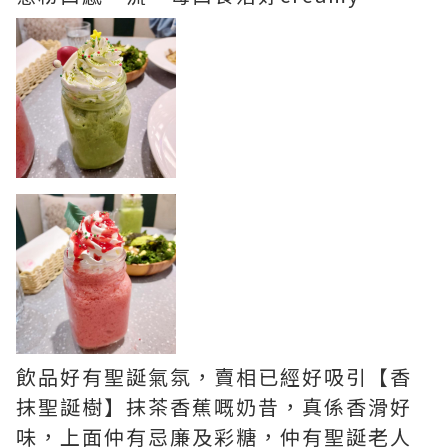
飲品好有聖誕氣氛，賣相已經好吸引【香
抹聖誕樹】抹茶香蕉嘅奶昔，真係香滑好
味，上面仲有忌廉及彩糖，仲有聖誕老人