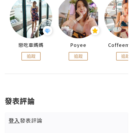
戀吃車媽媽
Poyee
追蹤
追蹤
追蹤
發表評論
登入
發表評論