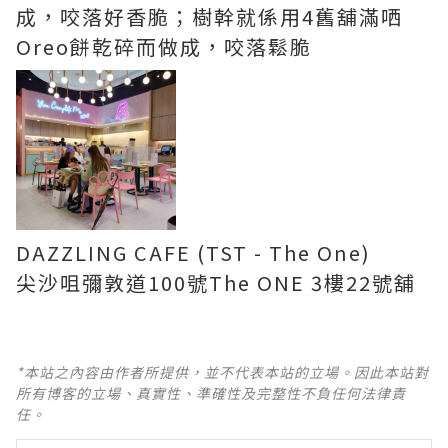
成，咬落好香脆；樹幹就係用4舊舖滿哂
Oreo餅乾碎而做成，咬落鬆脆
DAZZLING CAFE (TST - The One)
尖沙咀彌敦道100號The ONE 3樓22號舖
*本站之內容由作者所提供，並不代表本站的立場。因此本站對
所有博客的立場、真實性、準確性及完整性不負任何法律責
任。