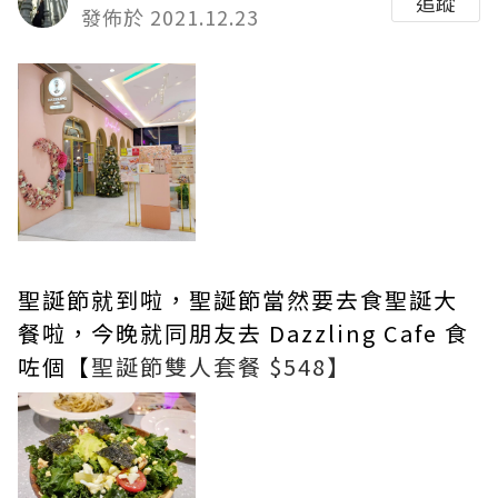
追蹤
發佈於 2021.12.23
聖誕節就到啦，聖誕節當然要去食聖誕大
餐啦，今晚就同朋友去 Dazzling Cafe 食
咗個【
聖誕節雙人套餐 $548】