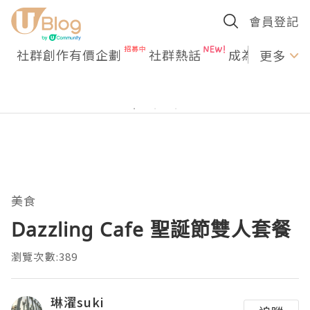
會員登記
社群創作有價企劃
社群熱話
成為U Creato
更多
美食
Dazzling Cafe 聖誕節雙人套餐
瀏覽次數:389
琳濯suki