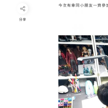
今次有幸同小朋友一齊參
分享