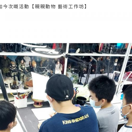
加今次嘅活動【親親動物 藝術工作坊】