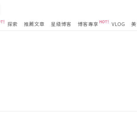
探索
推薦文章
星級博客
博客專享
VLOG
美