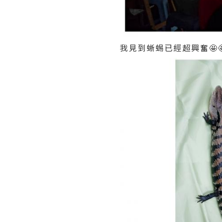
我見到蜥蜴已經超興奮🤩🤩