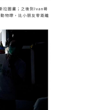
斯拉圖畫；之後到Ivan哥
嘅小動物嚟，比小朋友零距離