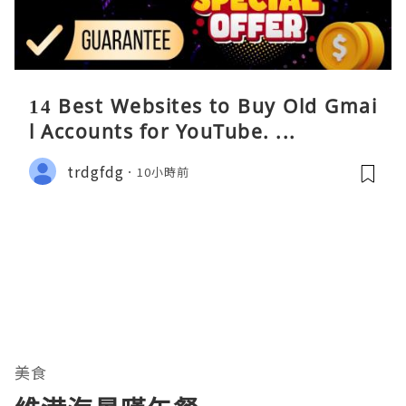
14 Best Websites to Buy Old Gmai
l Accounts for YouTube. ...
trdgfdg
10小時前
美食