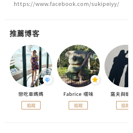
https://www.facebook.com/sukipeiyy/
推薦博客
戀吃車媽媽
Fabrice 嚐味
窩夫與蝦
追蹤
追蹤
追蹤