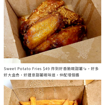
Sweet Potato Fries $49
炸到好香脆嘅甜薯🍠，好多
好大盒🍟，好鍾意甜薯嘅味道，仲配埋個醬