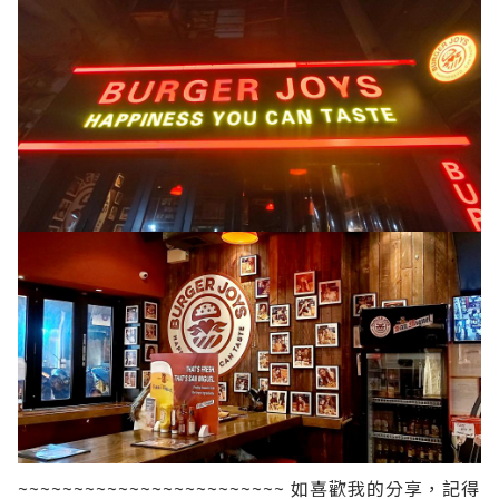
~~~~~~~~~~~~~~~~~~~~~~~~
如喜歡我的分享，記得