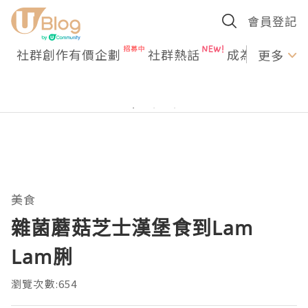
會員登記
社群創作有價企劃
社群熱話
成為U Creato
更多
美食
雜菌蘑菇芝士漢堡食到Lam
Lam脷
瀏覽次數:654