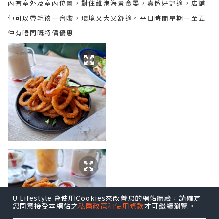
內有室外及室內位置，對住維港海景食晏，真係好舒適，店舖
仲可以帶毛孩一齊嚟，環境又大又舒適。平日時間星期一至五
仲有唔同嘅特價優惠
U Lifestyle 會使用Cookies來改善您的網站體驗，請確定
您同意接受本網站之
私隱政策和使用條款
才可繼續瀏覽。