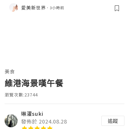
愛美新世界
3小時前
美食
維港海景嘆午餐
瀏覽次數:23744
琳濯suki
追蹤
發佈於 2024.08.28