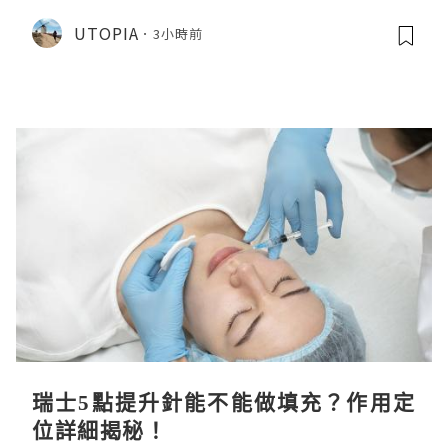
CHIIKAWA 人魚島的秘密》
UTOPIA
3小時前
瑞士5點提升針能不能做填充？作用定
位詳細揭秘！