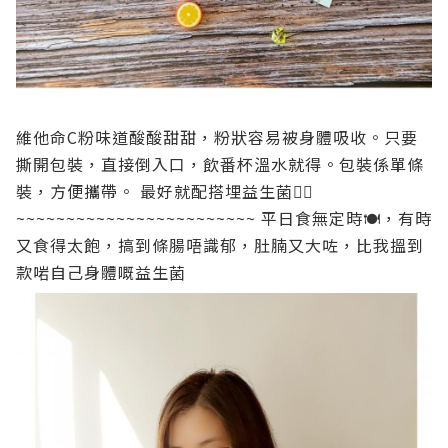
維他命C粉味道酸酸甜甜，粉狀容易被身體吸收。只要
撕開包裝，直接倒入口，飲番杯溫水就得。包裝係單條
裝，方便攜帶。 最好就配搭埋益生菌👍🏻
~~~~~~~~~~~~~~~~~~~~~~~~
平日食無定時🍽，有時
又食得太飽，搞到條腸唔識郁，肚腩又大咗，比我搵到
款啱自己身體嘅益生菌