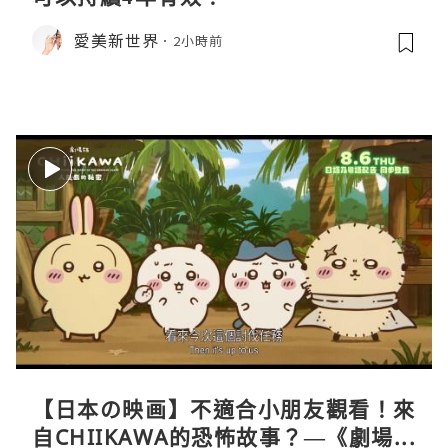
愛美新世界
2小時前
【日本の映画】不適合小朋友觀看！來
自CHIIKAWA的恐怖故事？—《劇場版