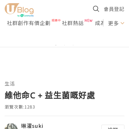
會員登記
社群創作有價企劃
社群熱話
成為U Creato
更多
生活
維他命C + 益生菌嘅好處
瀏覽次數:1283
琳濯suki