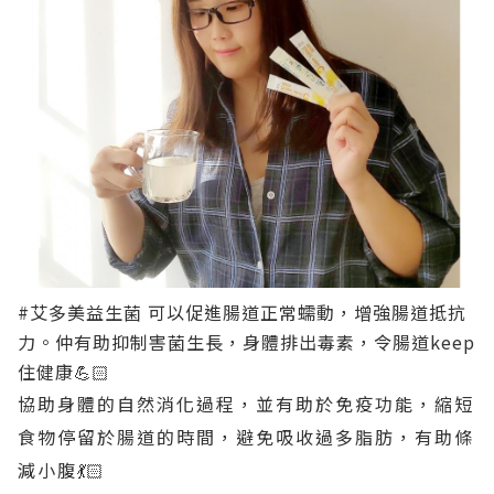
#艾多美益生菌 可以促進腸道正常蠕動，增強腸道抵抗
力。仲有助抑制害菌生長，身體排出毒素，令腸道keep
住健康💪🏻
協助身體的自然消化過程，並有助於免疫功能，縮短
食物停留於腸道的時間，避免吸收過多脂肪，有助條
減小腹💃🏻