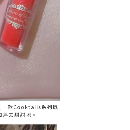
Cooktails系列既
，聞落去甜甜地。