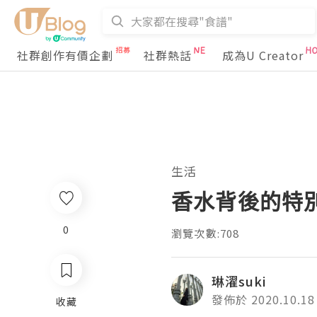
社群創作有價企劃
社群熱話
成為U Creator
生活
香水背後的特
0
瀏覽次數:708
琳濯suki
發佈於 2020.10.18
收藏