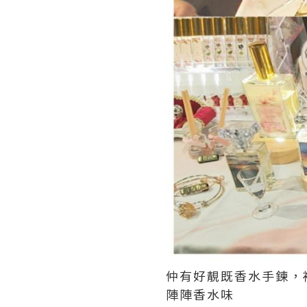
仲有好靚既香水手鍊，
陣陣香水味