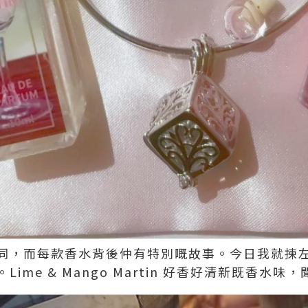
，而每款香水背後仲有特別嘅故事。今日我就揀左一款
ime & Mango Martin 好香好清新既香水味