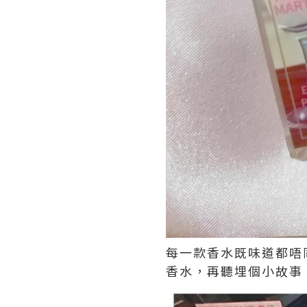
每一款香水既味道都唔同
香水，再聽埋個小故事。L