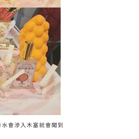
香水會滲入木塞就會聞到